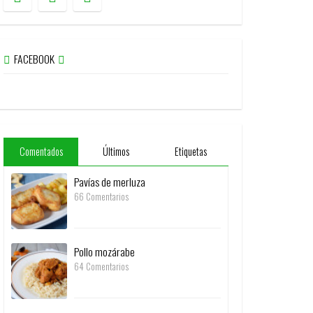
FACEBOOK
Comentados
Últimos
Etiquetas
Pavías de merluza
66 Comentarios
Pollo mozárabe
64 Comentarios