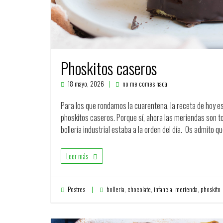
Phoskitos caseros
18 mayo, 2026
no me comes nada
Para los que rondamos la cuarentena, la receta de hoy es
phoskitos caseros. Porque sí, ahora las meriendas son to
bollería industrial estaba a la orden del día. Os admito 
Leer más
Postres
bolleria
,
chocolate
,
infancia
,
merienda
,
phoskito