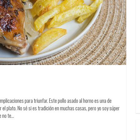
complicaciones para triunfar. Este pollo asado al horno es una de
r el plato. No sé si es tradición en muchas casas, pero yo soy súper
e no te…