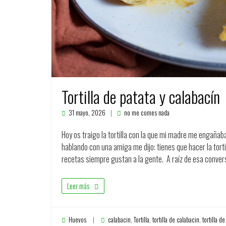
Tortilla de patata y calabacín
31 mayo, 2026
no me comes nada
Hoy os traigo la tortilla con la que mi madre me engañaba 
hablando con una amiga me dijo: tienes que hacer la torti
recetas siempre gustan a la gente. A raíz de esa conve
Leer más
Huevos
calabacin
,
Tortilla
,
tortilla de calabacin
,
tortilla de