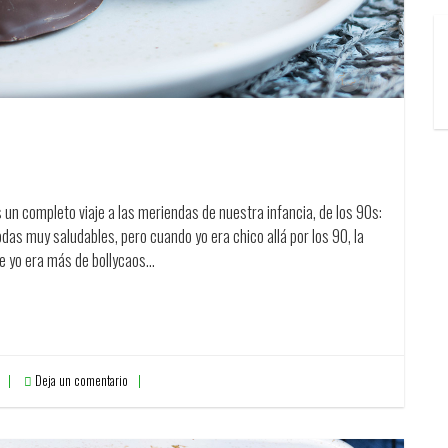
 un completo viaje a las meriendas de nuestra infancia, de los 90s:
das muy saludables, pero cuando yo era chico allá por los 90, la
que yo era más de bollycaos…
Deja un comentario