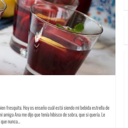
ien fresquita. Hoy os enseño cuál está siendo mi bebida estrella de
i amiga Ana me dijo que tenía hibisco de sobra, que si quería. Le
eo que nunca…