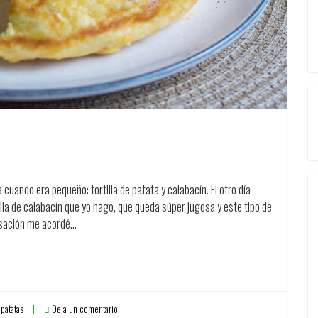
cuando era pequeño: tortilla de patata y calabacín. El otro día
lla de calabacín que yo hago, que queda súper jugosa y este tipo de
rsación me acordé…
 patatas
Deja un comentario