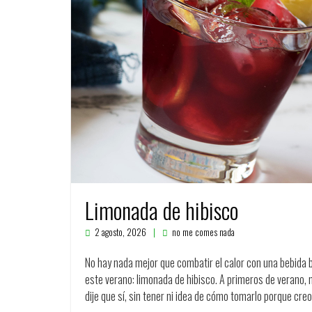
Limonada de hibisco
2 agosto, 2026
no me comes nada
No hay nada mejor que combatir el calor con una bebida b
este verano: limonada de hibisco. A primeros de verano, m
dije que sí, sin tener ni idea de cómo tomarlo porque cr