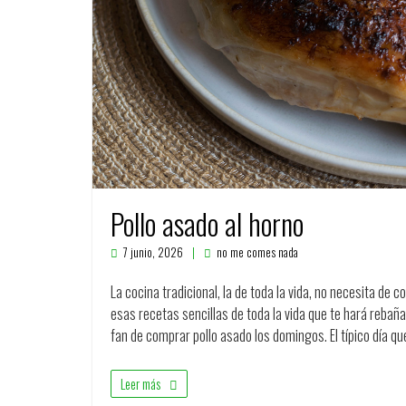
Pollo asado al horno
7 junio, 2026
no me comes nada
La cocina tradicional, la de toda la vida, no necesita de 
esas recetas sencillas de toda la vida que te hará rebaña
fan de comprar pollo asado los domingos. El típico día qu
Leer más