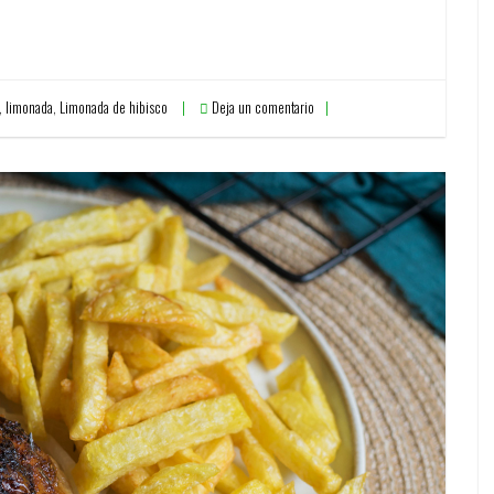
,
limonada
,
Limonada de hibisco
Deja un comentario