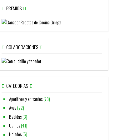
PREMIOS
COLABORACIONES
CATEGORÍAS
Aperitivos y entrantes
(78)
Aves
(22)
Bebidas
(3)
Carnes
(41)
Helados
(5)