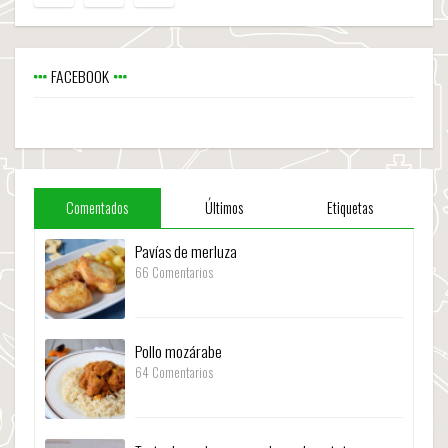
FACEBOOK
Comentados
Últimos
Etiquetas
Pavías de merluza
66 Comentarios
Pollo mozárabe
64 Comentarios