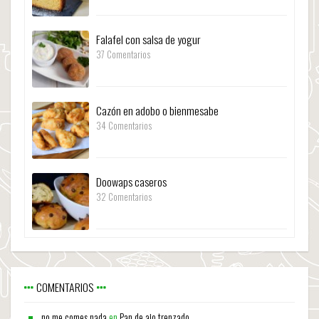
Falafel con salsa de yogur
37 Comentarios
Cazón en adobo o bienmesabe
34 Comentarios
Doowaps caseros
32 Comentarios
COMENTARIOS
no me comes nada
en
Pan de ajo trenzado