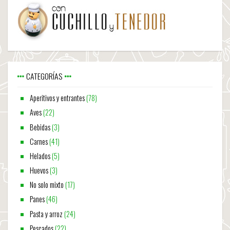
CATEGORÍAS
Aperitivos y entrantes
(78)
Aves
(22)
Bebidas
(3)
Carnes
(41)
Helados
(5)
Huevos
(3)
No solo mixto
(17)
Panes
(46)
Pasta y arroz
(24)
Pescados
(22)