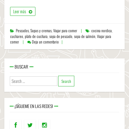
Leer más
Pescados
,
Sopas y cremas
,
Viajar para comer
cocina nordica
,
cuchareo
,
plato de cuchara
,
sopa de pescado
,
sopa de salmón
,
Viajar para
comer
Deja un comentario
BUSCAR
¡SÍGUEME EN LAS REDES!