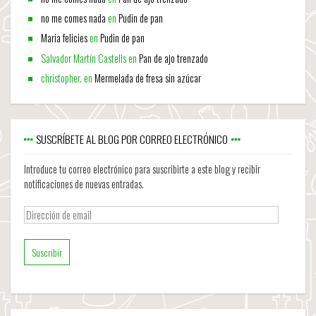
no me comes nada
en
Pudin de pan
Maria felicies
en
Pudin de pan
Salvador Martín Castells
en
Pan de ajo trenzado
christopher.
en
Mermelada de fresa sin azúcar
SUSCRÍBETE AL BLOG POR CORREO ELECTRÓNICO
Introduce tu correo electrónico para suscribirte a este blog y recibir
notificaciones de nuevas entradas.
Dirección
de
email