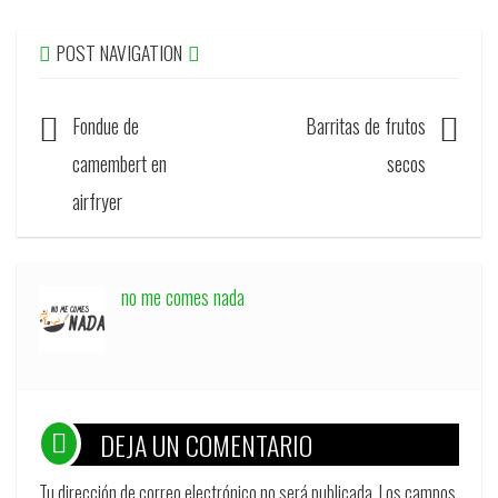
POST NAVIGATION
Fondue de
Barritas de frutos
camembert en
secos
airfryer
no me comes nada
DEJA UN COMENTARIO
Tu dirección de correo electrónico no será publicada.
Los campos