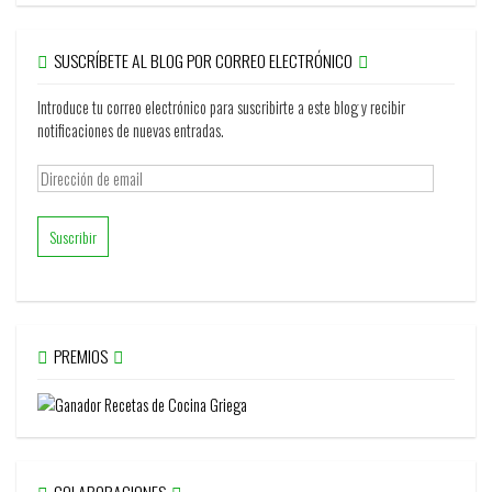
SUSCRÍBETE AL BLOG POR CORREO ELECTRÓNICO
Introduce tu correo electrónico para suscribirte a este blog y recibir
notificaciones de nuevas entradas.
Dirección
de
email
PREMIOS