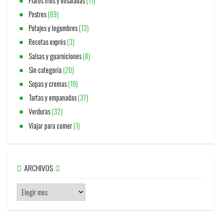
Platos fríos y ensaladas
(11)
Postres
(89)
Potajes y legumbres
(13)
Recetas exprés
(3)
Salsas y guarniciones
(8)
Sin categoría
(20)
Sopas y cremas
(19)
Tartas y empanadas
(37)
Verduras
(32)
Viajar para comer
(1)
ARCHIVOS