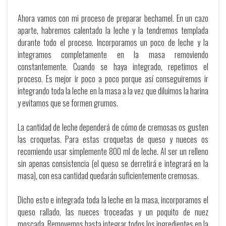
Ahora vamos con mi proceso de preparar bechamel. En un cazo
aparte, habremos calentado la leche y la tendremos templada
durante todo el proceso. Incorporamos un poco de leche y la
integramos completamente en la masa removiendo
constantemente. Cuando se haya integrado, repetimos el
proceso. Es mejor ir poco a poco porque así conseguiremos ir
integrando toda la leche en la masa a la vez que diluimos la harina
y evitamos que se formen grumos.
La cantidad de leche dependerá de cómo de cremosas os gusten
las croquetas. Para estas croquetas de queso y nueces os
recomiendo usar simplemente 800 ml de leche. Al ser un relleno
sin apenas consistencia (el queso se derretirá e integrará en la
masa), con esa cantidad quedarán suficientemente cremosas.
Dicho esto e integrada toda la leche en la masa, incorporamos el
queso rallado, las nueces troceadas y un poquito de nuez
moscada. Removemos hasta integrar todos los ingredientes en la