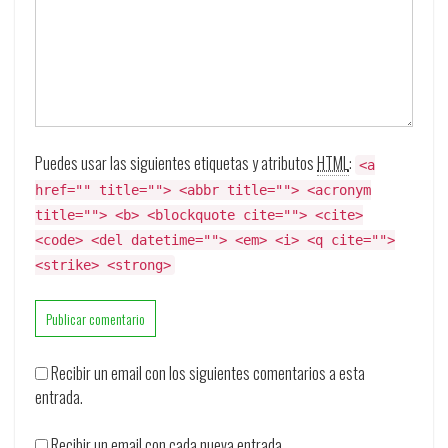
Puedes usar las siguientes etiquetas y atributos
HTML
:
<a
href="" title=""> <abbr title=""> <acronym
title=""> <b> <blockquote cite=""> <cite>
<code> <del datetime=""> <em> <i> <q cite="">
<strike> <strong>
Recibir un email con los siguientes comentarios a esta
entrada.
Recibir un email con cada nueva entrada.