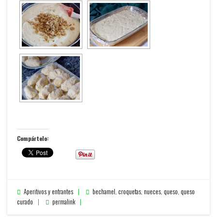
Compártelo:
Aperitivos y entrantes
bechamel
,
croquetas
,
nueces
,
queso
,
queso
curado
permalink