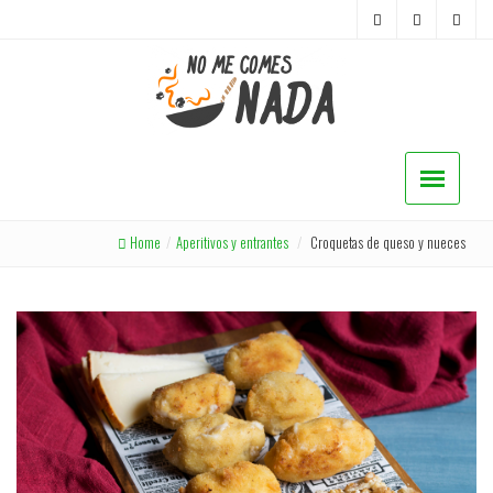
Home
/
Aperitivos y entrantes
/
Croquetas de queso y nueces