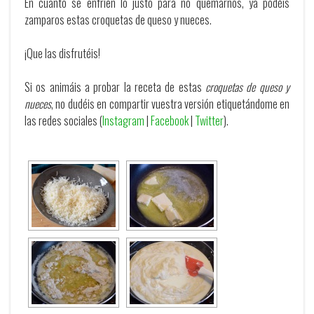
En cuanto se enfríen lo justo para no quemarnos, ya podéis
zamparos estas croquetas de queso y nueces.
¡Que las disfrutéis!
Si os animáis a probar la receta de estas
croquetas de queso y
nueces
, no dudéis en compartir vuestra versión etiquetándome en
las redes sociales (
Instagram
|
Facebook
|
Twitter
).