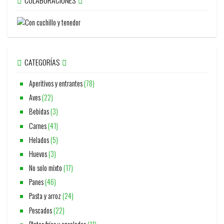
COLABORACIONES
CATEGORÍAS
Aperitivos y entrantes
(78)
Aves
(22)
Bebidas
(3)
Carnes
(41)
Helados
(5)
Huevos
(3)
No solo mixto
(17)
Panes
(46)
Pasta y arroz
(24)
Pescados
(22)