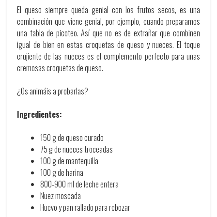
El queso siempre queda genial con los frutos secos, es una
combinación que viene genial, por ejemplo, cuando preparamos
una tabla de picoteo. Así que no es de extrañar que combinen
igual de bien en estas croquetas de queso y nueces. El toque
crujiente de las nueces es el complemento perfecto para unas
cremosas croquetas de queso.
¿Os animáis a probarlas?
Ingredientes:
150 g de queso curado
75 g de nueces troceadas
100 g de mantequilla
100 g de harina
800-900 ml de leche entera
Nuez moscada
Huevo y pan rallado para rebozar