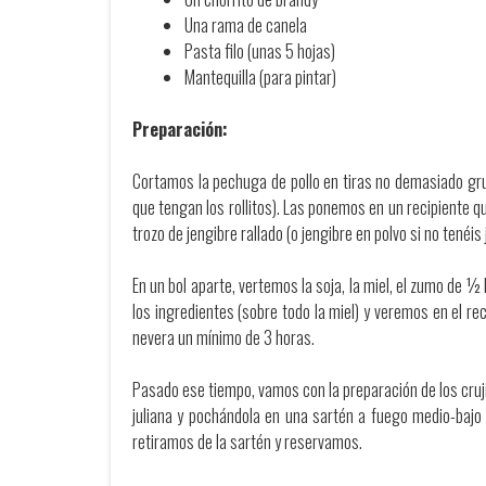
Una rama de canela
Pasta filo (unas 5 hojas)
Mantequilla (para pintar)
Preparación:
Cortamos la pechuga de pollo en tiras no demasiado gr
que tengan los rollitos). Las ponemos en un recipiente 
trozo de jengibre rallado (o jengibre en polvo si no tenéis
En un bol aparte, vertemos la soja, la miel, el zumo de 
los ingredientes (sobre todo la miel) y veremos en el r
nevera un mínimo de 3 horas.
Pasado ese tiempo, vamos con la preparación de los cruji
juliana y pochándola en una sartén a fuego medio-bajo c
retiramos de la sartén y reservamos.