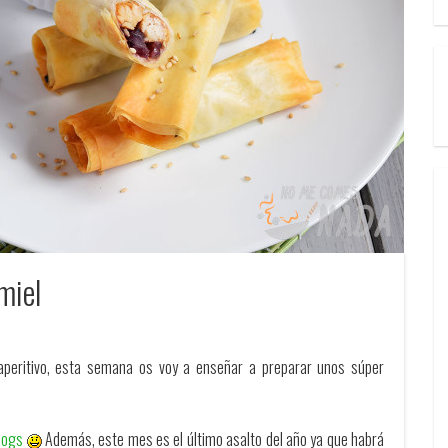
 miel
peritivo, esta semana os voy a enseñar a preparar unos súper
logs
Además, este mes es el último asalto del año ya que habrá