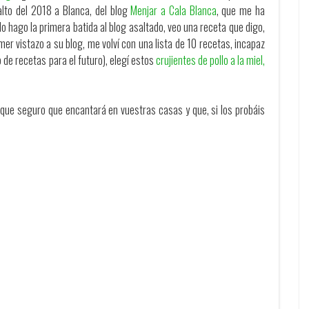
alto del 2018 a Blanca, del blog
Menjar a Cala Blanca
, que me ha
hago la primera batida al blog asaltado, veo una receta que digo,
mer vistazo a su blog, me volví con una lista de 10 recetas, incapaz
de recetas para el futuro), elegí estos
crujientes de pollo a la miel,
 que seguro que encantará en vuestras casas y que, si los probáis