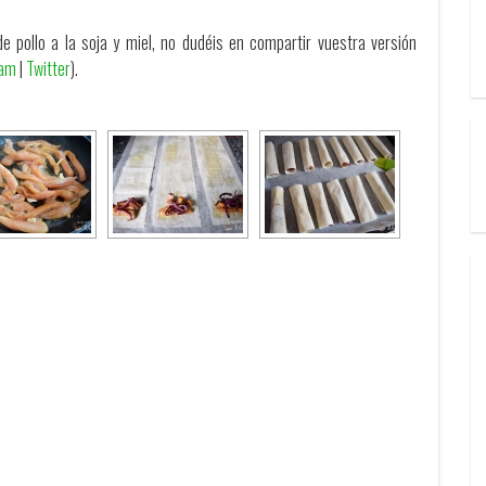
e pollo a la soja y miel, no dudéis en compartir vuestra versión
ram
|
Twitter
).