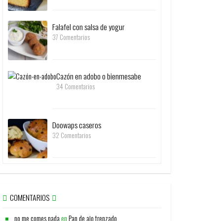
Falafel con salsa de yogur
37 Comentarios
Cazón en adobo o bienmesabe
34 Comentarios
Doowaps caseros
32 Comentarios
COMENTARIOS
no me comes nada
en
Pan de ajo trenzado