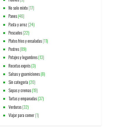
No solo mixto
(17)
Panes
(46)
Pasta y arroz
(24)
Pescados
(22)
Platos fríos y ensaladas
(11)
Postres
(89)
Potajes y legumbres
(13)
Recetas exprés
(3)
Salsas y guarniciones
(8)
Sin categoría
(20)
Sopas y cremas
(19)
Tartas y empanadas
(37)
Verduras
(32)
Viajar para comer
(1)