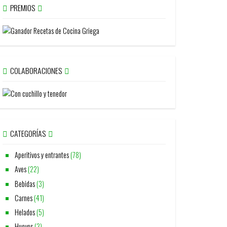
PREMIOS
COLABORACIONES
CATEGORÍAS
Aperitivos y entrantes
(78)
Aves
(22)
Bebidas
(3)
Carnes
(41)
Helados
(5)
Huevos
(3)