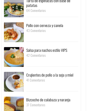
Tarta de espinacas con base de
patatas
64 Comentarios
Pollo con cerveza y canela
43 Comentarios
Salsa para nachos estilo VIPS
42 Comentarios
Crujientes de pollo a la soja y miel
41 Comentarios
Bizcocho de calabaza y naranja
37 Comentarios