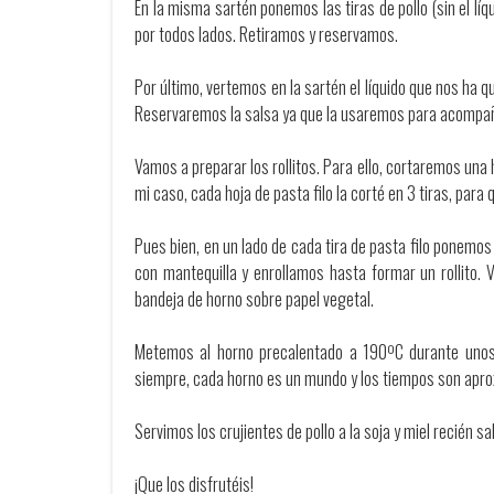
En la misma sartén ponemos las tiras de pollo (sin el lí
por todos lados. Retiramos y reservamos.
Por último, vertemos en la sartén el líquido que nos ha 
Reservaremos la salsa ya que la usaremos para acompañar 
Vamos a preparar los rollitos. Para ello, cortaremos una h
mi caso, cada hoja de pasta filo la corté en 3 tiras, para 
Pues bien, en un lado de cada tira de pasta filo ponemos
con mantequilla y enrollamos hasta formar un rollito. 
bandeja de horno sobre papel vegetal.
Metemos al horno precalentado a 190ºC durante unos 
siempre, cada horno es un mundo y los tiempos son apr
Servimos los crujientes de pollo a la soja y miel recién 
¡Que los disfrutéis!