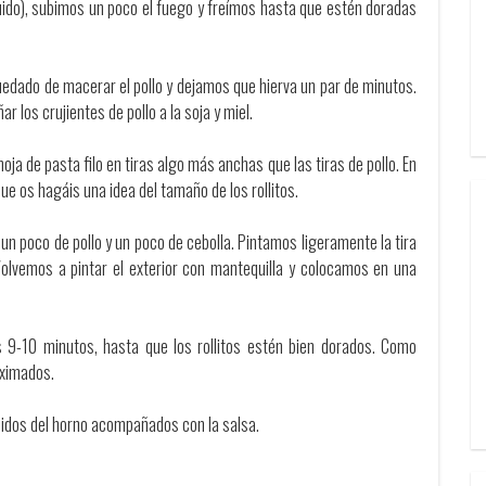
quido), subimos un poco el fuego y freímos hasta que estén doradas
quedado de macerar el pollo y dejamos que hierva un par de minutos.
los crujientes de pollo a la soja y miel.
oja de pasta filo en tiras algo más anchas que las tiras de pollo. En
que os hagáis una idea del tamaño de los rollitos.
 un poco de pollo y un poco de cebolla. Pintamos ligeramente la tira
Volvemos a pintar el exterior con mantequilla y colocamos en una
9-10 minutos, hasta que los rollitos estén bien dorados. Como
oximados.
salidos del horno acompañados con la salsa.