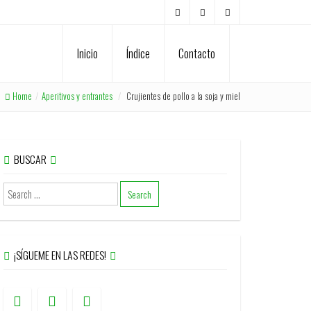
Inicio
Índice
Contacto
Home
/
Aperitivos y entrantes
/
Crujientes de pollo a la soja y miel
BUSCAR
¡SÍGUEME EN LAS REDES!