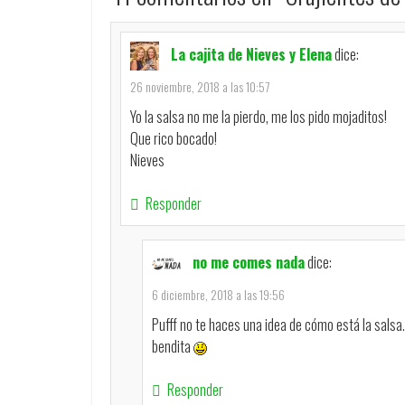
La cajita de Nieves y Elena
dice:
26 noviembre, 2018 a las 10:57
Yo la salsa no me la pierdo, me los pido mojaditos!
Que rico bocado!
Nieves
Responder
no me comes nada
dice:
6 diciembre, 2018 a las 19:56
Pufff no te haces una idea de cómo está la salsa. 
bendita
Responder