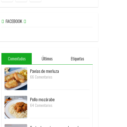
FACEBOOK
Comentados
Últimos
Etiquetas
Pavías de merluza
66 Comentarios
Pollo mozárabe
64 Comentarios