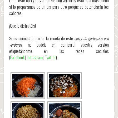
Listo, este curry de garbanzos con verduras está casi más bueno
si lo preparamos de un día para otro porque se potenciarán los
sabores.
¡Que lo disfrutéis!
Si os animáis a probar la receta de este
curry de garbanzos con
verduras
, no dudéis en compartir vuestra versión
etiquetándome en las redes sociales
(
Facebook
|
Instagram
|
Twitter
).