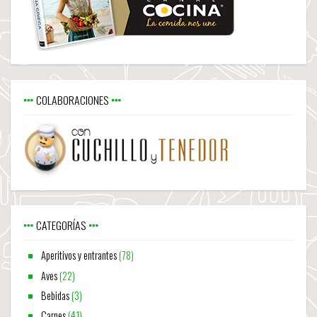
COLABORACIONES
CATEGORÍAS
Aperitivos y entrantes
(78)
Aves
(22)
Bebidas
(3)
Carnes
(41)