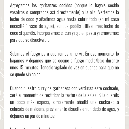
Agregamos los garbanzos cocidos (porque lo hayáis cocido
vosotros o comprados así directamente) a la olla. Vertemos la
leche de coco y añadimos agua hasta cubrir todo (en mi caso
necesité 1 vaso de agua), aunque podéis utilizar más leche de
coco si queréis. Incorporamos el curry rojo en pasta y removemos
para que se disuelva bien.
Subimos el fuego para que rompa a hervir. En ese momento, lo
bajamos y dejamos que se cocine a fuego medio/bajo durante
unos 15 minutos. Tenedlo vigilado de vez en cuando para que no
se quede sin caldo.
Cuando nuestro curry de garbanzos con verduras esté cocinado,
será el momento de rectificar la textura de la salsa. Si la queréis
un poco más espesa, simplemente añadid una cucharadita
colmada de maicena, previamente disuelta en un dedo de agua, y
dejamos un par de minutos.