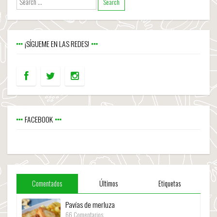
¡SÍGUEME EN LAS REDES!
FACEBOOK
Comentados
Últimos
Etiquetas
Pavías de merluza
66 Comentarios