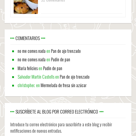
COMENTARIOS
no me comes nada
en
Pan de ajo trenzado
no me comes nada
en
Pudin de pan
Maria felicies
en
Pudin de pan
Salvador Martín Castells
en
Pan de ajo trenzado
christopher.
en
Mermelada de fresa sin azúcar
SUSCRÍBETE AL BLOG POR CORREO ELECTRÓNICO
Introduce tu correo electrónico para suscribirte a este blog y recibir
notificaciones de nuevas entradas.