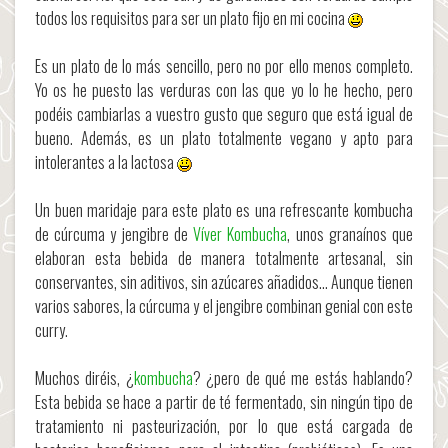
todos los requisitos para ser un plato fijo en mi cocina
Es un plato de lo más sencillo, pero no por ello menos completo.
Yo os he puesto las verduras con las que yo lo he hecho, pero
podéis cambiarlas a vuestro gusto que seguro que está igual de
bueno. Además, es un plato totalmente vegano y apto para
intolerantes a la lactosa
Un buen maridaje para este plato es una refrescante kombucha
de cúrcuma y jengibre de
Víver Kombucha
, unos granaínos que
elaboran esta bebida de manera totalmente artesanal, sin
conservantes, sin aditivos, sin azúcares añadidos… Aunque tienen
varios sabores, la cúrcuma y el jengibre combinan genial con este
curry.
Muchos diréis, ¿
kombucha
? ¿pero de qué me estás hablando?
Esta bebida se hace a partir de té fermentado, sin ningún tipo de
tratamiento ni pasteurización, por lo que está cargada de