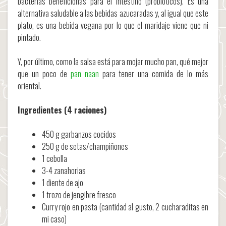
bacterias beneficionas para el intestino (probióticos). Es una
alternativa saludable a las bebidas azucaradas y, al igual que este
plato, es una bebida vegana por lo que el maridaje viene que ni
pintado.
Y, por último, como la salsa está para mojar mucho pan, qué mejor
que un poco de
pan naan
para tener una comida de lo más
oriental.
Ingredientes (4 raciones)
450 g garbanzos cocidos
250 g de setas/champiñones
1 cebolla
3-4 zanahorias
1 diente de ajo
1 trozo de jengibre fresco
Curry rojo en pasta (cantidad al gusto, 2 cucharaditas en
mi caso)