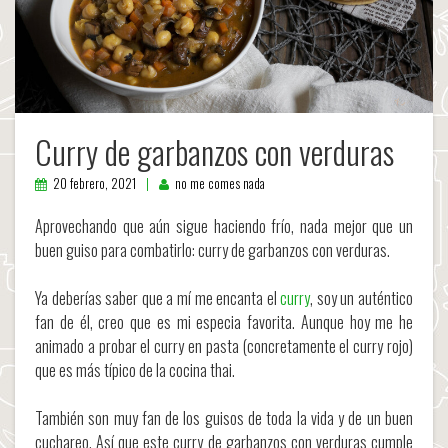
Curry de garbanzos con verduras
20 febrero, 2021
no me comes nada
Aprovechando que aún sigue haciendo frío, nada mejor que un
buen guiso para combatirlo: curry de garbanzos con verduras.
Ya deberías saber que a mí me encanta el
curry
, soy un auténtico
fan de él, creo que es mi especia favorita. Aunque hoy me he
animado a probar el curry en pasta (concretamente el curry rojo)
que es más típico de la cocina thai.
También son muy fan de los guisos de toda la vida y de un buen
cuchareo. Así que este curry de garbanzos con verduras cumple