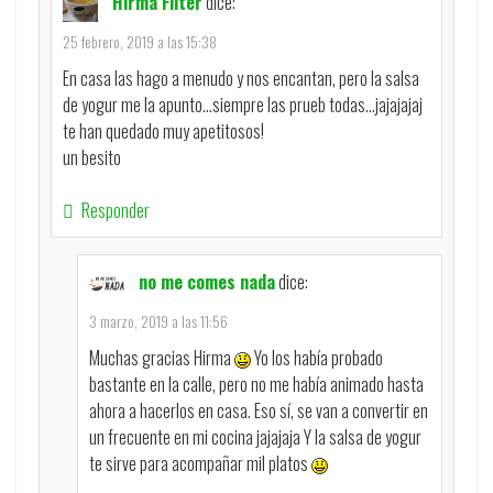
Hirma Filter
dice:
25 febrero, 2019 a las 15:38
En casa las hago a menudo y nos encantan, pero la salsa
de yogur me la apunto…siempre las prueb todas…jajajajaj
te han quedado muy apetitosos!
un besito
Responder
no me comes nada
dice:
3 marzo, 2019 a las 11:56
Muchas gracias Hirma
Yo los había probado
bastante en la calle, pero no me había animado hasta
ahora a hacerlos en casa. Eso sí, se van a convertir en
un frecuente en mi cocina jajajaja Y la salsa de yogur
te sirve para acompañar mil platos