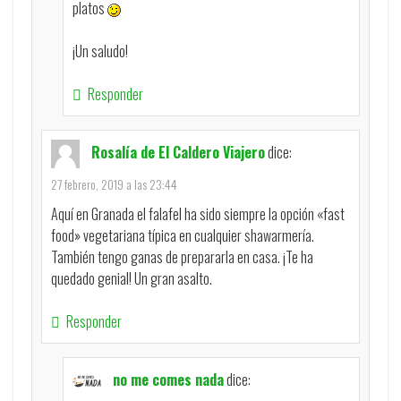
platos
¡Un saludo!
Responder
Rosalía de El Caldero Viajero
dice:
27 febrero, 2019 a las 23:44
Aquí en Granada el falafel ha sido siempre la opción «fast
food» vegetariana típica en cualquier shawarmería.
También tengo ganas de prepararla en casa. ¡Te ha
quedado genial! Un gran asalto.
Responder
no me comes nada
dice: