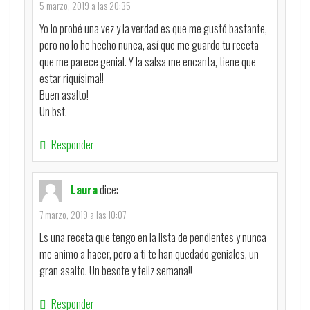
5 marzo, 2019 a las 20:35
Yo lo probé una vez y la verdad es que me gustó bastante,
pero no lo he hecho nunca, así que me guardo tu receta
que me parece genial. Y la salsa me encanta, tiene que
estar riquísima!!
Buen asalto!
Un bst.
Responder
Laura
dice:
7 marzo, 2019 a las 10:07
Es una receta que tengo en la lista de pendientes y nunca
me animo a hacer, pero a ti te han quedado geniales, un
gran asalto. Un besote y feliz semana!!
Responder