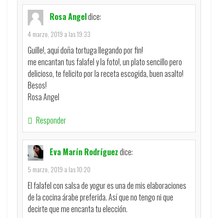
Rosa Angel
dice:
4 marzo, 2019 a las 19:33
Guille!, aquí doña tortuga llegando por fin!
me encantan tus falafel y la foto!, un plato sencillo pero
delicioso, te felicito por la receta escogida, buen asalto!
Besos!
Rosa Angel
Responder
Eva Marín Rodríguez
dice:
5 marzo, 2019 a las 10:20
El falafel con salsa de yogur es una de mis elaboraciones
de la cocina árabe preferida. Así que no tengo ni que
decirte que me encanta tu elección.