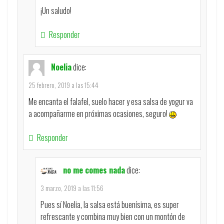
¡Un saludo!
Responder
Noelia
dice:
25 febrero, 2019 a las 15:44
Me encanta el falafel, suelo hacer y esa salsa de yogur va
a acompañarme en próximas ocasiones, seguro!
Responder
no me comes nada
dice:
3 marzo, 2019 a las 11:56
Pues sí Noelia, la salsa está buenísima, es super
refrescante y combina muy bien con un montón de