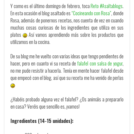
Y como es el último domingo de febrero, toca
Reto #Asaltablogs
.
En esta ocasión el blog asaltado es
“Cocineando con Rosa”
, donde
Rosa, además de ponernos recetas, nos cuenta de vez en cuando
muchas cosas curiosas de los ingredientes que utiliza en sus
platos
Así vamos aprendiendo más sobre los productos que
utilizamos en la cocina.
De su blog me he vuelto con varias ideas que tengo pendientes de
hacer, pero en cuanto vi su receta de
falafel con salsa de yogur
,
no me pude resistir a hacerla. Tenía en mente hacer falafel desde
que empecé con el blog, así que su receta me ha venido de perlas
¿Habéis probado alguna vez el falafel? ¿Os animáis a prepararlo
en casa? Veréis que sencillo es, ¡vamos!
Ingredientes (14-15 unidades):