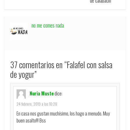
de calabacin
no me comes nada
37 comentarios en “
Falafel con salsa
de yogur
”
Nuria Muste
dice:
24 febrero, 2019 a las 10:28
En casa nos gustan muchísimo, los hago a menudo. Muy
buen asalto!!! Bss