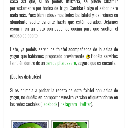
casa así que, si no podéis utilizarla, se puede sustituir
perfectamente por harina de trigo. Cambiará algo el sabor, pero
nada más. Pues bien, rebozamos todos los falafel y los freímos en
abundante aceite caliente hasta que estén dorados. Dejamos
escurrir en un plato con papel de cocina para que suelten el
exceso de aceite.
Listo, ya podéis servir los falafel acompañados de la salsa de
yogur que habíamos preparado previamente
Podéis servirlos
también dentro de un
pan de pita casero
, seguro que os encanta.
¡Que los disfrutéis!
Si os animáis a probar la receta de este falafel con salsa de
yogur, no dudéis en compartir vuestra versión etiquetándome en
las redes sociales (
Facebook
|
Instagram
|
Twitter
).