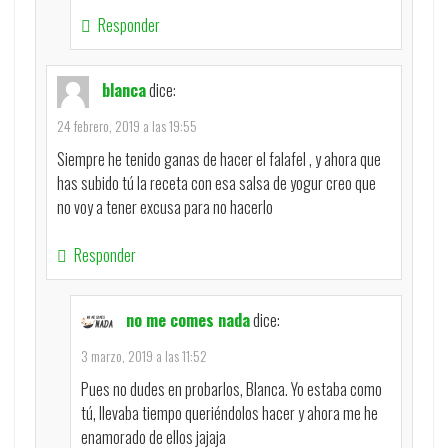
Responder
blanca
dice:
24 febrero, 2019 a las 19:55
Siempre he tenido ganas de hacer el falafel , y ahora que
has subido tú la receta con esa salsa de yogur creo que
no voy a tener excusa para no hacerlo
Responder
no me comes nada
dice:
3 marzo, 2019 a las 11:52
Pues no dudes en probarlos, Blanca. Yo estaba como
tú, llevaba tiempo queriéndolos hacer y ahora me he
enamorado de ellos jajaja