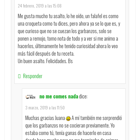
24 febrero, 2019 a las 15:08
Me gusta mucho tu asalto, lo he oído, un falafel es como
una croqueta como tu dices, pero ahora ya se lo que es, y
que curioso que no se cuezan los garbanzos, solo se
ponen a remojo, tomo nota de todo y a ver si me animo a
hacerlos, últimamente he tenido curiosidad ahora lo veo
más fácil después de tu receta.
Un buen asalto. Felicidades. Bs
Responder
no me comes nada
dice:
3 marzo, 2019 a las 11:50
Muchas gracias Juana
A mí también me sorprendió
que los garbanzos no se cocieran previamente. Yo
estaba como tú, tenía ganas de hacerlo en casa