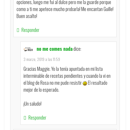
opciones, luego me fui al dulce pero me la guarde porque
como a ti me apetece mucho probarla! Me encantan Guille!
Buen asalto!
Responder
no me comes nada
dice:
3 marzo, 2019 a las 11:59
Gracias Maggie. Yo la tenía apuntada en mi lista
interminable de recetas pendientes y cuando la vi en
el blog de Rosa no me pude resistir
El resultado
mejor de lo esperado.
¡Un saludo!
Responder