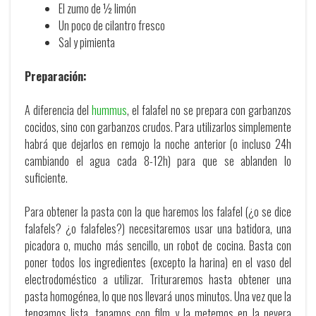
El zumo de ½ limón
Un poco de cilantro fresco
Sal y pimienta
Preparación:
A diferencia del
hummus
, el falafel no se prepara con garbanzos
cocidos, sino con garbanzos crudos. Para utilizarlos simplemente
habrá que dejarlos en remojo la noche anterior (o incluso 24h
cambiando el agua cada 8-12h) para que se ablanden lo
suficiente.
Para obtener la pasta con la que haremos los falafel (¿o se dice
falafels? ¿o falafeles?) necesitaremos usar una batidora, una
picadora o, mucho más sencillo, un robot de cocina. Basta con
poner todos los ingredientes (excepto la harina) en el vaso del
electrodoméstico a utilizar. Trituraremos hasta obtener una
pasta homogénea, lo que nos llevará unos minutos. Una vez que la
tengamos lista, tapamos con film y la metemos en la nevera