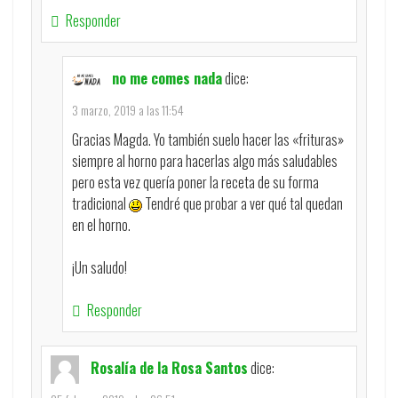
Responder
no me comes nada
dice:
3 marzo, 2019 a las 11:54
Gracias Magda. Yo también suelo hacer las «frituras»
siempre al horno para hacerlas algo más saludables
pero esta vez quería poner la receta de su forma
tradicional
Tendré que probar a ver qué tal quedan
en el horno.
¡Un saludo!
Responder
Rosalía de la Rosa Santos
dice: