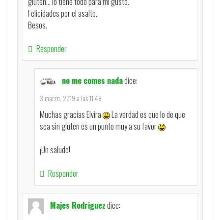
gluten… lo tiene todo para mi gusto.
Felicidades por el asalto.
Besos.
Responder
no me comes nada
dice:
3 marzo, 2019 a las 11:48
Muchas gracias Elvira
La verdad es que lo de que
sea sin gluten es un punto muy a su favor
¡Un saludo!
Responder
Majes Rodriguez
dice: