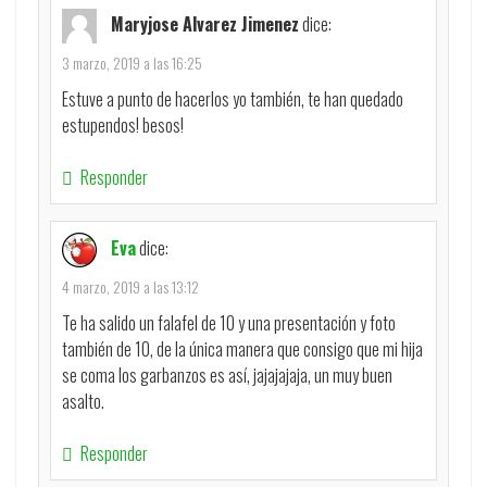
Maryjose Alvarez Jimenez
dice:
3 marzo, 2019 a las 16:25
Estuve a punto de hacerlos yo también, te han quedado
estupendos! besos!
Responder
Eva
dice:
4 marzo, 2019 a las 13:12
Te ha salido un falafel de 10 y una presentación y foto
también de 10, de la única manera que consigo que mi hija
se coma los garbanzos es así, jajajajaja, un muy buen
asalto.
Responder