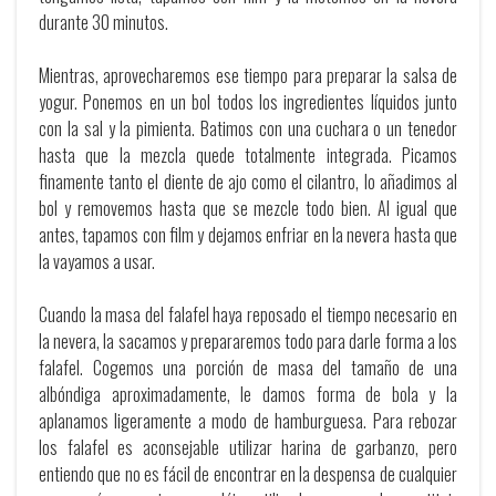
durante 30 minutos.
Mientras, aprovecharemos ese tiempo para preparar la salsa de
yogur. Ponemos en un bol todos los ingredientes líquidos junto
con la sal y la pimienta. Batimos con una cuchara o un tenedor
hasta que la mezcla quede totalmente integrada. Picamos
finamente tanto el diente de ajo como el cilantro, lo añadimos al
bol y removemos hasta que se mezcle todo bien. Al igual que
antes, tapamos con film y dejamos enfriar en la nevera hasta que
la vayamos a usar.
Cuando la masa del falafel haya reposado el tiempo necesario en
la nevera, la sacamos y prepararemos todo para darle forma a los
falafel. Cogemos una porción de masa del tamaño de una
albóndiga aproximadamente, le damos forma de bola y la
aplanamos ligeramente a modo de hamburguesa. Para rebozar
los falafel es aconsejable utilizar harina de garbanzo, pero
entiendo que no es fácil de encontrar en la despensa de cualquier