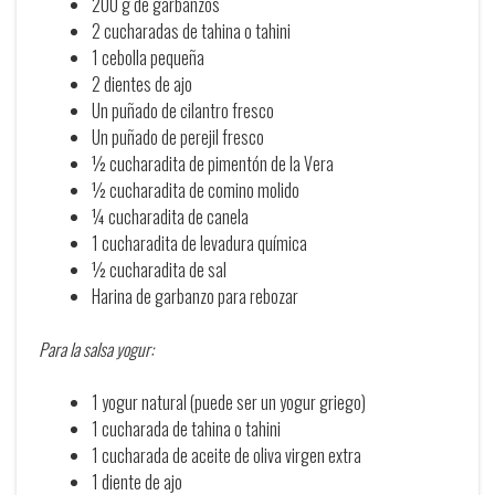
200 g de garbanzos
2 cucharadas de tahina o tahini
1 cebolla pequeña
2 dientes de ajo
Un puñado de cilantro fresco
Un puñado de perejil fresco
½ cucharadita de pimentón de la Vera
½ cucharadita de comino molido
¼ cucharadita de canela
1 cucharadita de levadura química
½ cucharadita de sal
Harina de garbanzo para rebozar
Para la salsa yogur:
1 yogur natural (puede ser un yogur griego)
1 cucharada de tahina o tahini
1 cucharada de aceite de oliva virgen extra
1 diente de ajo