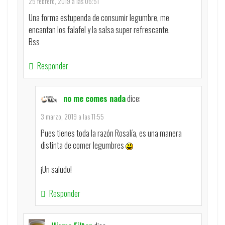
25 febrero, 2019 a las 06:51
Una forma estupenda de consumir legumbre, me
encantan los falafel y la salsa super refrescante.
Bss
Responder
no me comes nada
dice:
3 marzo, 2019 a las 11:55
Pues tienes toda la razón Rosalía, es una manera
distinta de comer legumbres
¡Un saludo!
Responder