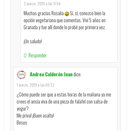
3 marzo, 2019 a las 11:58
Muchas gracias Rosalía
Sí, sí, conozco bien la
opción vegetariana que comentas. Viví 5 años en
Granada y fue allí donde lo probé por primera vez.
¡Un saludo!
Responder
Andrea Calderón Juan
dice:
1 marzo, 2019 a las 09:23
¿Cómo puede ser que a estas horas de la mañana ya me
crees el ansia viva de una pieza de falafel con salsa de
yogur?
Me priva! ¡Buen asalto!
Besos