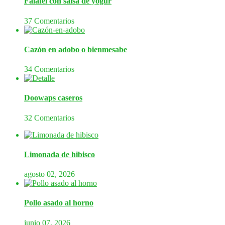
Falafel con salsa de yogur
37 Comentarios
Cazón en adobo o bienmesabe
34 Comentarios
Doowaps caseros
32 Comentarios
Limonada de hibisco
agosto 02, 2026
Pollo asado al horno
junio 07, 2026