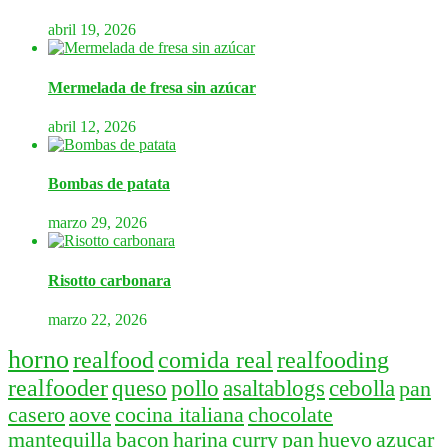
abril 19, 2026
Mermelada de fresa sin azúcar
abril 12, 2026
Bombas de patata
marzo 29, 2026
Risotto carbonara
marzo 22, 2026
horno
realfood
comida real
realfooding
realfooder
queso
pollo
asaltablogs
cebolla
pan
casero
aove
cocina italiana
chocolate
mantequilla
bacon
harina
curry
pan
huevo
azucar