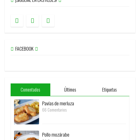
FACEBOOK
Comentados
Últimos
Etiquetas
Pavías de merluza
66 Comentarios
Pollo mozárabe