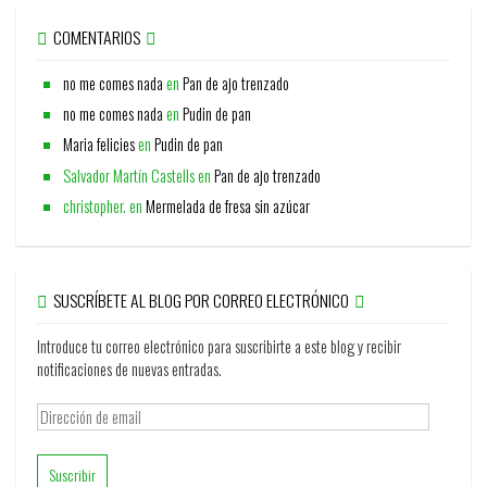
COMENTARIOS
no me comes nada
en
Pan de ajo trenzado
no me comes nada
en
Pudin de pan
Maria felicies
en
Pudin de pan
Salvador Martín Castells
en
Pan de ajo trenzado
christopher.
en
Mermelada de fresa sin azúcar
SUSCRÍBETE AL BLOG POR CORREO ELECTRÓNICO
Introduce tu correo electrónico para suscribirte a este blog y recibir
notificaciones de nuevas entradas.
Dirección
de
email