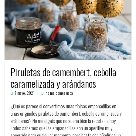
Piruletas de camembert, cebolla
caramelizada y arándanos
7 mayo, 2021
no me comes nada
¿Qué os parece si convertimos unas típicas empanadillas en
unas originales piruletas de camembert, cebolla caramelizada y
arándanos? No me digáis que no suena bien la receta de hoy
Todos sabemos que las empanadillas son un aperitivo muy
socorrido para cualquier momento, pero basta con añadirles un