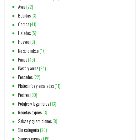
Aves
(22)
Bebidas
(3)
Carnes
(41)
Helados
(5)
Huevos
(3)
No solo mixto
(17)
Panes
(46)
Pasta y arroz
(24)
Pescados
(22)
Platos fríos y ensaladas
(11)
Postres
(89)
Potajes y legumbres
(13)
Recetas exprés
(3)
Salsas y guarniciones
(8)
Sin categoría
(20)
Sopas y cremas
(19)