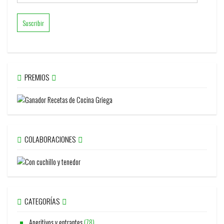
de
email
PREMIOS
COLABORACIONES
CATEGORÍAS
Aperitivos y entrantes
(78)