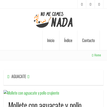
Inicio
Índice
Contacto
Home
AGUACATE
Mollete con aguacate y pollo