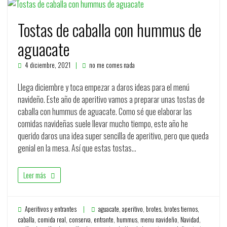
Tostas de caballa con hummus de
aguacate
4 diciembre, 2021
no me comes nada
Llega diciembre y toca empezar a daros ideas para el menú
navideño. Este año de aperitivo vamos a preparar unas tostas de
caballa con hummus de aguacate. Como sé que elaborar las
comidas navideñas suele llevar mucho tiempo, este año he
querido daros una idea super sencilla de aperitivo, pero que queda
genial en la mesa. Así que estas tostas…
Leer más
Aperitivos y entrantes
aguacate
,
aperitivo
,
brotes
,
brotes tiernos
,
caballa
,
comida real
,
conserva
,
entrante
,
hummus
,
menu navideño
,
Navidad
,