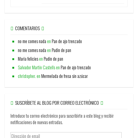
COMENTARIOS
no me comes nada
en
Pan de ajo trenzado
no me comes nada
en
Pudin de pan
Maria felicies
en
Pudin de pan
Salvador Martín Castells
en
Pan de ajo trenzado
christopher.
en
Mermelada de fresa sin azúcar
SUSCRÍBETE AL BLOG POR CORREO ELECTRÓNICO
Introduce tu correo electrónico para suscribirte a este blog y recibir
notificaciones de nuevas entradas.
Dirección