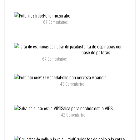
Pollo mozárabe
64 Comentarios
Tarta de espinacas con
base de patatas
64 Comentarios
Pollo con cerveza y canela
43 Comentarios
Salsa para nachos estilo VIPS
42 Comentarios
Crujientes de pollo a la soja y