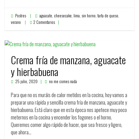
Postres
aguacate
,
cheesecake
,
lima
,
sin horno
,
tarta de queso
,
verano
2 Comentarios
Crema fría de manzana, aguacate
y hierbabuena
25 julio, 2020
no me comes nada
Para que no os muráis de calor metidos en la cocina, hoy vamos a
preparar una rápida y sencilla crema fría de manzana, aguacate y
hierbabuena. Está claro que en esta época nos apetece muy poco
meternos en la cocina y encender los fogones o el horno.
Queremos comer algo rápido de hacer, que sea fresco y ligero,
que ahora…