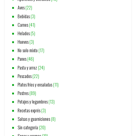
Aves
(22)
Bebidas
(3)
Carnes
(41)
Helados
(5)
Huevos
(3)
No solo mixto
(17)
Panes
(46)
Pasta y arroz
(24)
Pescados
(22)
Platos fríos y ensaladas
(11)
Postres
(89)
Potajes y legumbres
(13)
Recetas exprés
(3)
Salsas y guarniciones
(8)
Sin categoría
(20)
Sopas y cremas
(19)