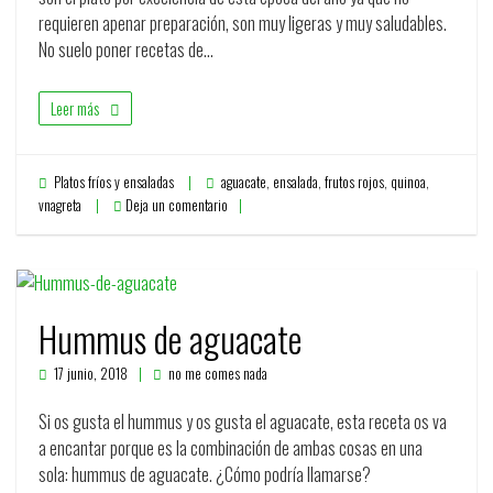
requieren apenar preparación, son muy ligeras y muy saludables.
No suelo poner recetas de…
Leer más
Platos fríos y ensaladas
aguacate
,
ensalada
,
frutos rojos
,
quinoa
,
vnagreta
Deja un comentario
Hummus de aguacate
17 junio, 2018
no me comes nada
Si os gusta el hummus y os gusta el aguacate, esta receta os va
a encantar porque es la combinación de ambas cosas en una
sola: hummus de aguacate. ¿Cómo podría llamarse?