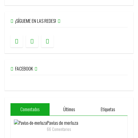
¡SÍGUEME EN LAS REDES!
FACEBOOK
Comentados
Últimos
Etiquetas
Pavías de merluza
66 Comentarios