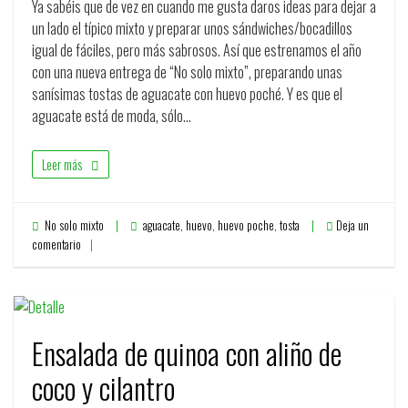
Ya sabéis que de vez en cuando me gusta daros ideas para dejar a
un lado el típico mixto y preparar unos sándwiches/bocadillos
igual de fáciles, pero más sabrosos. Así que estrenamos el año
con una nueva entrega de “No solo mixto”, preparando unas
sanísimas tostas de aguacate con huevo poché. Y es que el
aguacate está de moda, sólo…
Leer más
No solo mixto
aguacate
,
huevo
,
huevo poche
,
tosta
Deja un
comentario
Ensalada de quinoa con aliño de
coco y cilantro