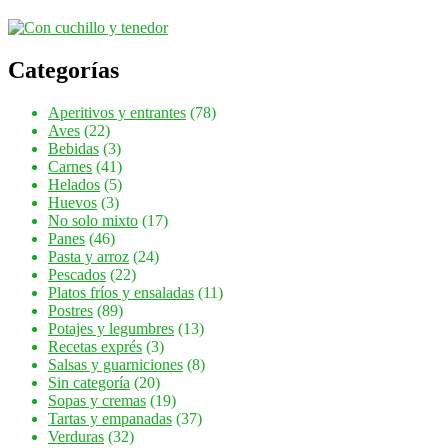
Categorías
Aperitivos y entrantes
(78)
Aves
(22)
Bebidas
(3)
Carnes
(41)
Helados
(5)
Huevos
(3)
No solo mixto
(17)
Panes
(46)
Pasta y arroz
(24)
Pescados
(22)
Platos fríos y ensaladas
(11)
Postres
(89)
Potajes y legumbres
(13)
Recetas exprés
(3)
Salsas y guarniciones
(8)
Sin categoría
(20)
Sopas y cremas
(19)
Tartas y empanadas
(37)
Verduras
(32)