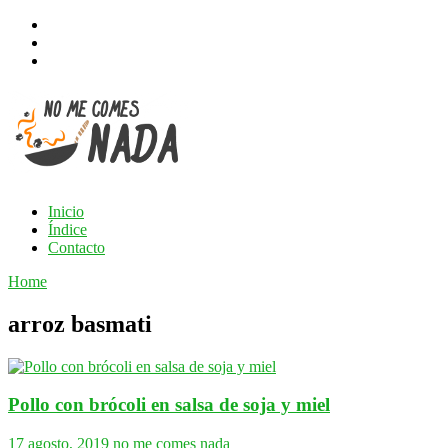
Inicio
Índice
Contacto
Home
arroz basmati
Pollo con brócoli en salsa de soja y miel
17 agosto, 2019
no me comes nada