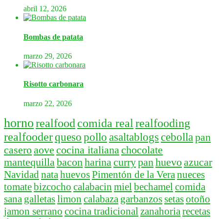
abril 12, 2026
Bombas de patata
marzo 29, 2026
Risotto carbonara
marzo 22, 2026
horno
realfood
comida real
realfooding
realfooder
queso
pollo
asaltablogs
cebolla
pan
casero
aove
cocina italiana
chocolate
mantequilla
bacon
harina
curry
pan
huevo
azucar
Navidad
nata
huevos
Pimentón de la Vera
nueces
tomate
bizcocho
calabacin
miel
bechamel
comida
sana
galletas
limon
calabaza
garbanzos
setas
otoño
jamon serrano
cocina tradicional
zanahoria
recetas