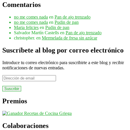
Comentarios
no me comes nada
en
Pan de ajo trenzado
no me comes nada
en
Pudin de pan
Maria felicies
en
Pudin de pan
Salvador Martín Castells
en
Pan de ajo trenzado
christopher.
en
Mermelada de fresa sin azúcar
Suscríbete al blog por correo electrónico
Introduce tu correo electrónico para suscribirte a este blog y recibir
notificaciones de nuevas entradas.
Dirección
de
email
Premios
Colaboraciones