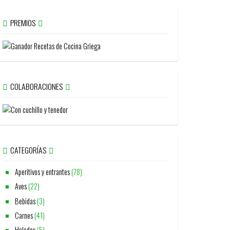
PREMIOS
COLABORACIONES
CATEGORÍAS
Aperitivos y entrantes
(78)
Aves
(22)
Bebidas
(3)
Carnes
(41)
Helados
(5)