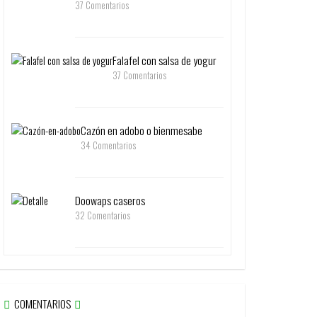
37 Comentarios
Falafel con salsa de yogur
37 Comentarios
Cazón en adobo o bienmesabe
34 Comentarios
Doowaps caseros
32 Comentarios
COMENTARIOS