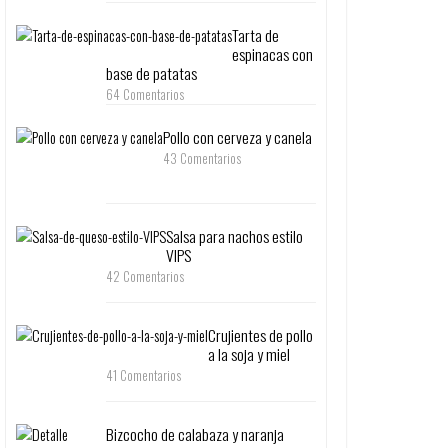
Tarta de
espinacas con
base de patatas
64 Comentarios
Pollo con cerveza y canela
43 Comentarios
Salsa para nachos estilo
VIPS
42 Comentarios
Crujientes de pollo
a la soja y miel
41 Comentarios
Bizcocho de calabaza y naranja