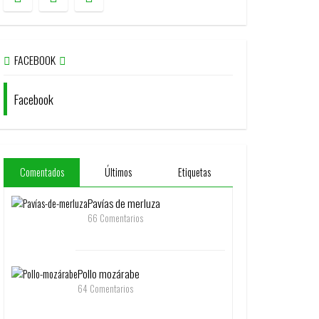
FACEBOOK
Facebook
Comentados
Últimos
Etiquetas
Pavías de merluza
66 Comentarios
Pollo mozárabe
64 Comentarios