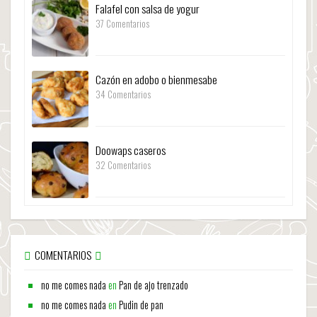
Falafel con salsa de yogur
37 Comentarios
Cazón en adobo o bienmesabe
34 Comentarios
Doowaps caseros
32 Comentarios
COMENTARIOS
no me comes nada
en
Pan de ajo trenzado
no me comes nada
en
Pudin de pan