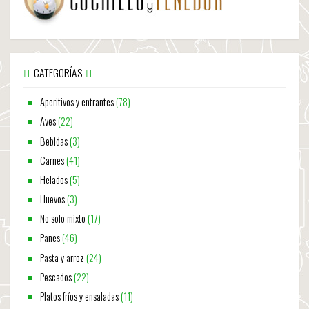
CATEGORÍAS
Aperitivos y entrantes
(78)
Aves
(22)
Bebidas
(3)
Carnes
(41)
Helados
(5)
Huevos
(3)
No solo mixto
(17)
Panes
(46)
Pasta y arroz
(24)
Pescados
(22)
Platos fríos y ensaladas
(11)