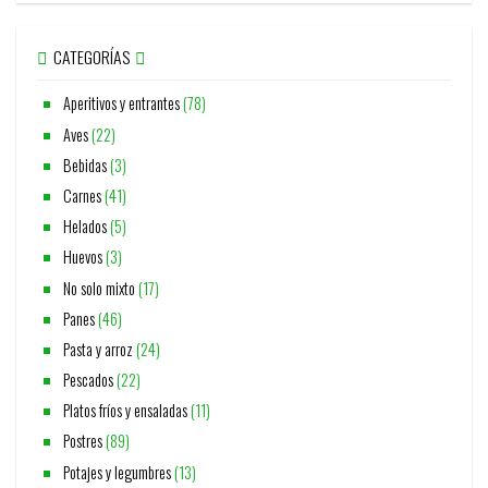
CATEGORÍAS
Aperitivos y entrantes
(78)
Aves
(22)
Bebidas
(3)
Carnes
(41)
Helados
(5)
Huevos
(3)
No solo mixto
(17)
Panes
(46)
Pasta y arroz
(24)
Pescados
(22)
Platos fríos y ensaladas
(11)
Postres
(89)
Potajes y legumbres
(13)