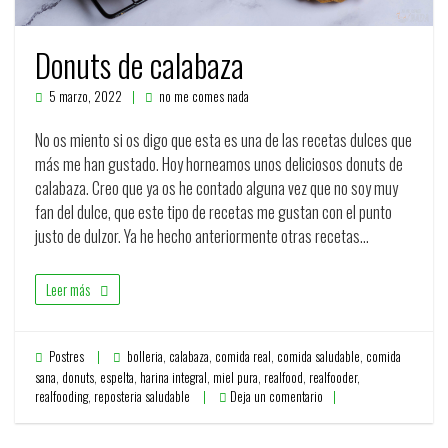
Donuts de calabaza
5 marzo, 2022
no me comes nada
No os miento si os digo que esta es una de las recetas dulces que
más me han gustado. Hoy horneamos unos deliciosos donuts de
calabaza. Creo que ya os he contado alguna vez que no soy muy
fan del dulce, que este tipo de recetas me gustan con el punto
justo de dulzor. Ya he hecho anteriormente otras recetas…
Leer más
Postres
bolleria
,
calabaza
,
comida real
,
comida saludable
,
comida
sana
,
donuts
,
espelta
,
harina integral
,
miel pura
,
realfood
,
realfooder
,
realfooding
,
reposteria saludable
Deja un comentario