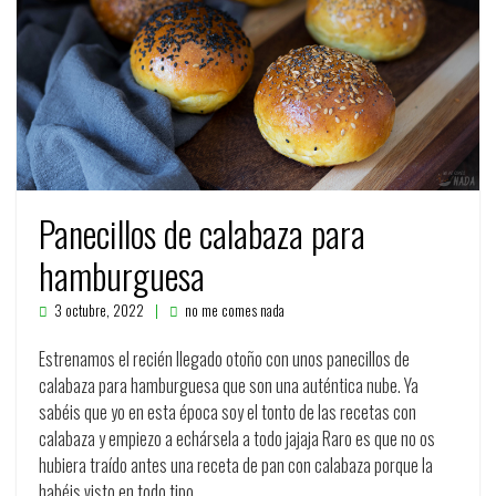
Panecillos de calabaza para
hamburguesa
3 octubre, 2022
no me comes nada
Estrenamos el recién llegado otoño con unos panecillos de
calabaza para hamburguesa que son una auténtica nube. Ya
sabéis que yo en esta época soy el tonto de las recetas con
calabaza y empiezo a echársela a todo jajaja Raro es que no os
hubiera traído antes una receta de pan con calabaza porque la
habéis visto en todo tipo…