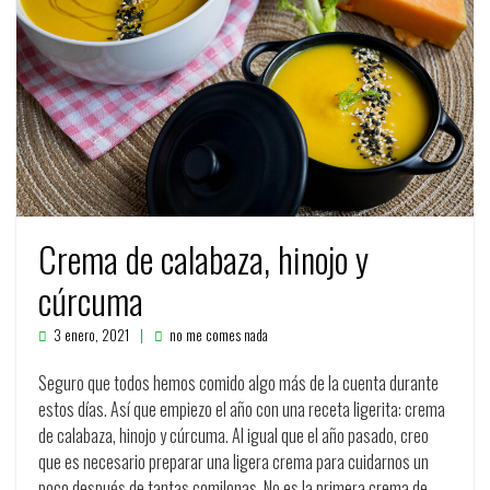
Crema de calabaza, hinojo y
cúrcuma
3 enero, 2021
no me comes nada
Seguro que todos hemos comido algo más de la cuenta durante
estos días. Así que empiezo el año con una receta ligerita: crema
de calabaza, hinojo y cúrcuma. Al igual que el año pasado, creo
que es necesario preparar una ligera crema para cuidarnos un
poco después de tantas comilonas. No es la primera crema de