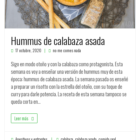
Hummus de calabaza asada
17 octubre, 2020
no me comes nada
Sigo en modo otoño y con la calabaza como protagonista. Esta
semana os voy a enseñar una versión de hummus muy de esta
época: hummus de calabaza asada. La semana pasada os enseñé
a preparar un risotto con la estrella del otoño, con su toque de
curry para darle potencia. La receta de esta semana tampoco se
queda corta en…
Leer más
Aperitivos y entrantes
calabaza
,
calabaza asada
,
comida real
,