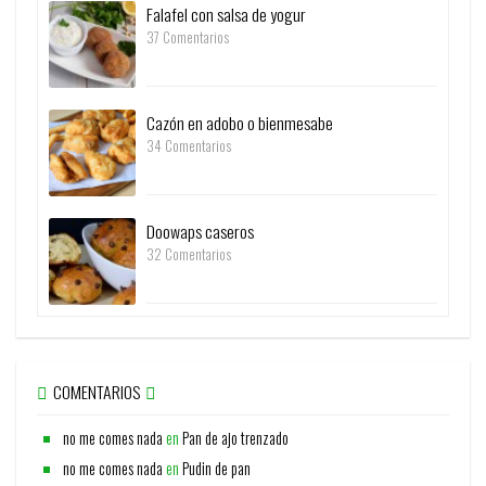
Falafel con salsa de yogur
37 Comentarios
Cazón en adobo o bienmesabe
34 Comentarios
Doowaps caseros
32 Comentarios
COMENTARIOS
no me comes nada
en
Pan de ajo trenzado
no me comes nada
en
Pudin de pan