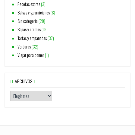
Recetas exprés
(3)
Salsas y guarniciones
(8)
Sin categoría
(20)
Sopas y cremas
(19)
Tartas y empanadas
(37)
Verduras
(32)
Viajar para comer
(1)
ARCHIVOS