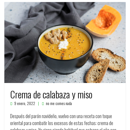
Crema de calabaza y miso
9 enero, 2022
no me comes nada
Después del parón navideño, vuelvo con una receta con toque
oriental para combatir los excesos de estas fechas: crema de
calabaza y miso. Ya viene siendo habitual que estrene el año con