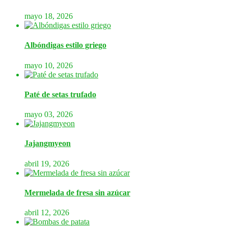
mayo 18, 2026
Albóndigas estilo griego
mayo 10, 2026
Paté de setas trufado
mayo 03, 2026
Jajangmyeon
abril 19, 2026
Mermelada de fresa sin azúcar
abril 12, 2026