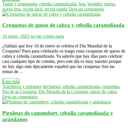
Tartas y empanadas
cebolla caramelizada
,
feta
,
hojaldre
,
horno
,
queso feta
,
receta facil
,
receta rapida
Deja un comentario
Croquetas de queso de cabra y cebolla caramelizada
16 enero, 2023
no me comes nada
¿Sabíais que hoy 16 de enero se celebra el Día Mundial de la
Croqueta? Pues para celebrarlo os traigo estas croquetas de queso de
cabra y cebolla caramelizada. Ya sabréis que hay días para celebrar
casi cualquier tipo de comida, pero este día es muy nuestro porque
no hay algo más típicamente español que las croquetas Son las
reinas de…
Leer más
Aperitivos y entrantes
bechamel
,
cebolla caramelizada
,
croquetas
,
Dia de la Croqueta
,
Dia Mundia de la Croqueta
,
queso de cabra
Deja un comentario
Piruletas de camembert, cebolla caramelizada y
arándanos