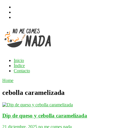
Inicio
Índice
Contacto
Home
cebolla caramelizada
Dip de queso y cebolla caramelizada
21 diciembre, 2025
no me comes nada