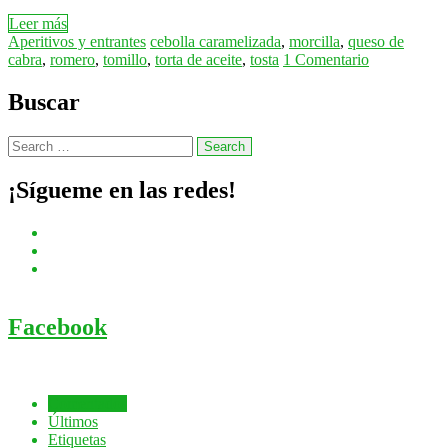
Leer más
Aperitivos y entrantes
cebolla caramelizada
,
morcilla
,
queso de
cabra
,
romero
,
tomillo
,
torta de aceite
,
tosta
1 Comentario
Buscar
¡Sígueme en las redes!
Facebook
Comentados
Últimos
Etiquetas