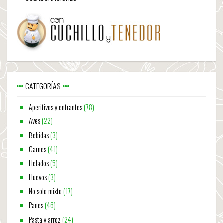
CATEGORÍAS
Aperitivos y entrantes
(78)
Aves
(22)
Bebidas
(3)
Carnes
(41)
Helados
(5)
Huevos
(3)
No solo mixto
(17)
Panes
(46)
Pasta y arroz
(24)