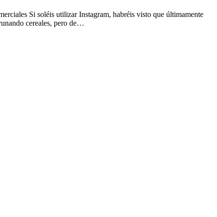
merciales Si soléis utilizar Instagram, habréis visto que últimamente
ayunando cereales, pero de…