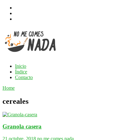
Inicio
Índice
Contacto
Home
cereales
Granola casera
21 octubre, 2018
no me comes nada