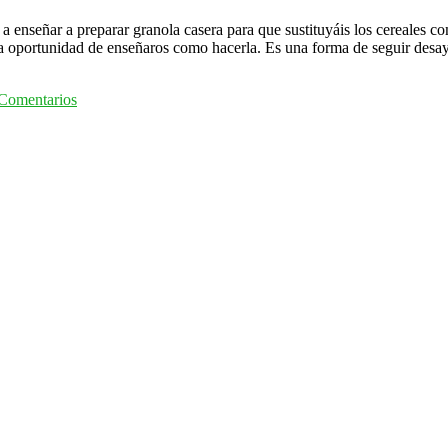
a enseñar a preparar granola casera para que sustituyáis los cereales co
 la oportunidad de enseñaros como hacerla. Es una forma de seguir des
Comentarios