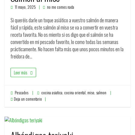
11 mayo, 2025
no me comes nada
Si queréis darle un toque asiático a vuestro salmón de manera
fácil y rápida, este salmón al miso se va a convertir en vuestra
receta favorita. No os miento si os digo que el salmón se ha
convertido en mi pescado favorito, lo como todas las semanas
prácticamente. No hacen falta más que unos pocos minutos en la
freidora de…
Leer más
Pescados
cocina asiatica
,
cocina oriental
,
miso
,
salmon
Deja un comentario