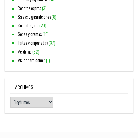
Recetas exprés
(3)
Salsas y guarniciones
(8)
Sin categoría
(20)
Sopas y cremas
(19)
Tartas y empanadas
(37)
Verduras
(32)
Viajar para comer
(1)
ARCHIVOS