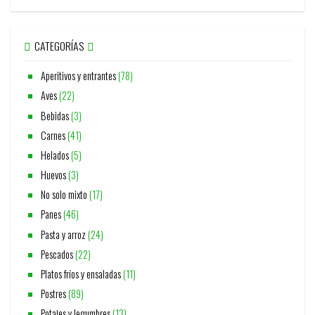
CATEGORÍAS
Aperitivos y entrantes
(78)
Aves
(22)
Bebidas
(3)
Carnes
(41)
Helados
(5)
Huevos
(3)
No solo mixto
(17)
Panes
(46)
Pasta y arroz
(24)
Pescados
(22)
Platos fríos y ensaladas
(11)
Postres
(89)
Potajes y legumbres
(13)