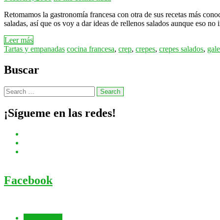
Retomamos la gastronomía francesa con otra de sus recetas más conoci
saladas, así que os voy a dar ideas de rellenos salados aunque eso n
Leer más
Tartas y empanadas
cocina francesa
,
crep
,
crepes
,
crepes salados
,
gale
Buscar
¡Sígueme en las redes!
Facebook
Comentados