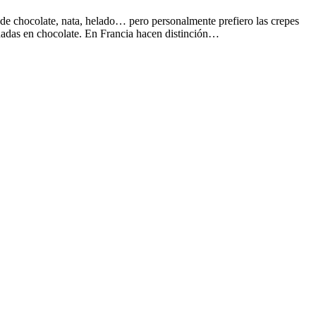
de chocolate, nata, helado… pero personalmente prefiero las crepes
rnadas en chocolate. En Francia hacen distinción…