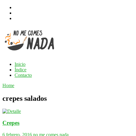
Inicio
Índice
Contacto
Home
crepes salados
Crepes
6 febrero, 2016
no me comes nada