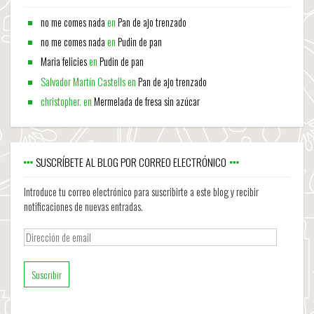
no me comes nada
en
Pan de ajo trenzado
no me comes nada
en
Pudin de pan
Maria felicies
en
Pudin de pan
Salvador Martín Castells
en
Pan de ajo trenzado
christopher.
en
Mermelada de fresa sin azúcar
SUSCRÍBETE AL BLOG POR CORREO ELECTRÓNICO
Introduce tu correo electrónico para suscribirte a este blog y recibir
notificaciones de nuevas entradas.
Dirección
de
email