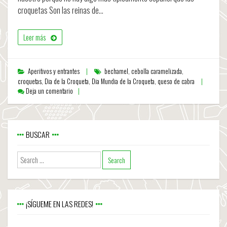
croquetas Son las reinas de…
Leer más
Aperitivos y entrantes
bechamel
,
cebolla caramelizada
,
croquetas
,
Dia de la Croqueta
,
Dia Mundia de la Croqueta
,
queso de cabra
Deja un comentario
BUSCAR
¡SÍGUEME EN LAS REDES!