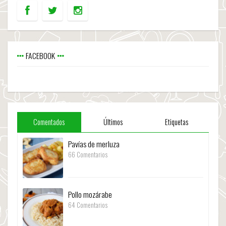
FACEBOOK
Comentados
Últimos
Etiquetas
Pavías de merluza
66 Comentarios
Pollo mozárabe
64 Comentarios