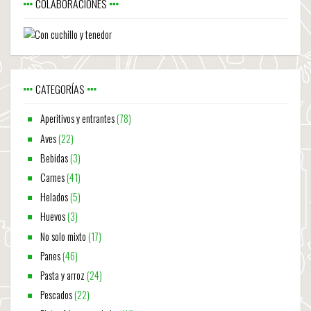
COLABORACIONES
CATEGORÍAS
Aperitivos y entrantes
(78)
Aves
(22)
Bebidas
(3)
Carnes
(41)
Helados
(5)
Huevos
(3)
No solo mixto
(17)
Panes
(46)
Pasta y arroz
(24)
Pescados
(22)