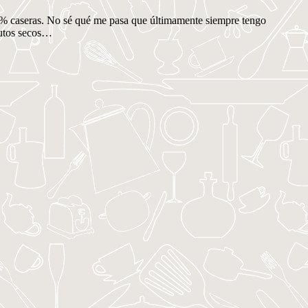
 100% caseras. No sé qué me pasa que últimamente siempre tengo
rutos secos…