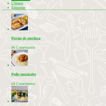
Últimos
Etiquetas
Pavías de merluza
66 Comentarios
Pollo mozárabe
64 Comentarios