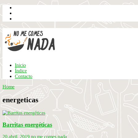
Inicio
Índice
Contacto
Home
energeticas
Barritas energéticas
20 abril, 2019
no me comes nada