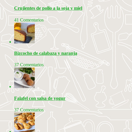
Crujientes de pollo a la soja y miel
41 Comentarios
Bizcocho de calabaza y naranja
37 Comentarios
Falafel con salsa de yogur
37 Comentarios