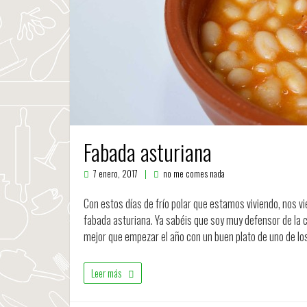
Fabada asturiana
7 enero, 2017
no me comes nada
Con estos días de frío polar que estamos viviendo, nos 
fabada asturiana. Ya sabéis que soy muy defensor de la co
mejor que empezar el año con un buen plato de uno de l
Leer más