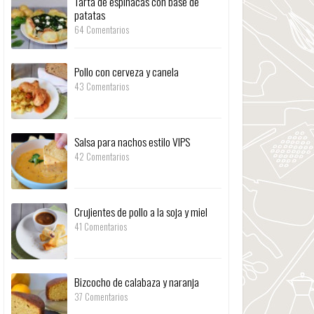
Tarta de espinacas con base de
patatas
64 Comentarios
Pollo con cerveza y canela
43 Comentarios
Salsa para nachos estilo VIPS
42 Comentarios
Crujientes de pollo a la soja y miel
41 Comentarios
Bizcocho de calabaza y naranja
37 Comentarios