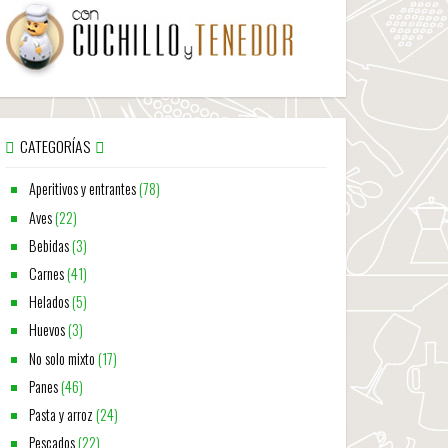
CATEGORÍAS
Aperitivos y entrantes
(78)
Aves
(22)
Bebidas
(3)
Carnes
(41)
Helados
(5)
Huevos
(3)
No solo mixto
(17)
Panes
(46)
Pasta y arroz
(24)
Pescados
(22)