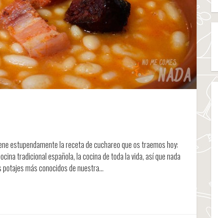
viene estupendamente la receta de cuchareo que os traemos hoy:
cina tradicional española, la cocina de toda la vida, así que nada
os potajes más conocidos de nuestra…