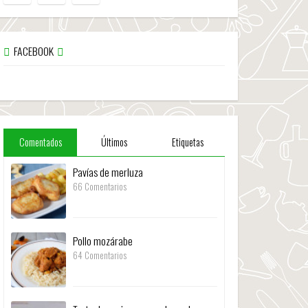
FACEBOOK
Comentados
Últimos
Etiquetas
Pavías de merluza
66 Comentarios
Pollo mozárabe
64 Comentarios