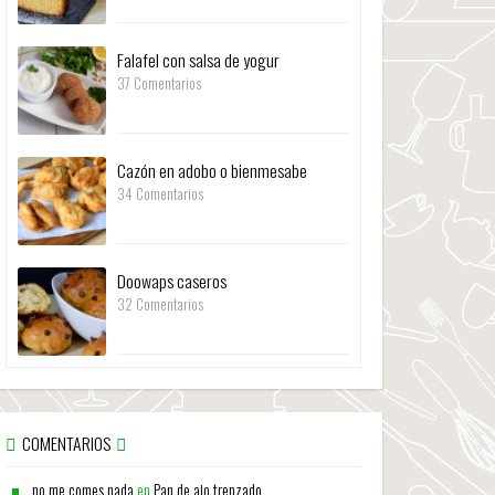
Falafel con salsa de yogur
37 Comentarios
Cazón en adobo o bienmesabe
34 Comentarios
Doowaps caseros
32 Comentarios
COMENTARIOS
no me comes nada
en
Pan de ajo trenzado