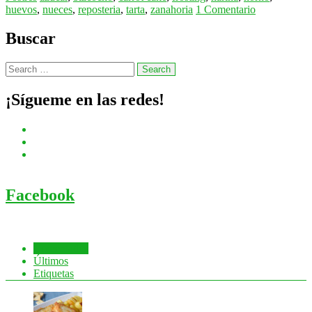
huevos
,
nueces
,
reposteria
,
tarta
,
zanahoria
1 Comentario
Buscar
¡Sígueme en las redes!
Facebook
Comentados
Últimos
Etiquetas