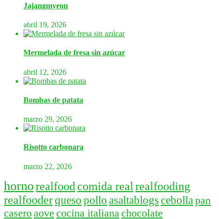
Jajangmyeon
abril 19, 2026
Mermelada de fresa sin azúcar
abril 12, 2026
Bombas de patata
marzo 29, 2026
Risotto carbonara
marzo 22, 2026
horno
realfood
comida real
realfooding
realfooder
queso
pollo
asaltablogs
cebolla
pan
casero
aove
cocina italiana
chocolate