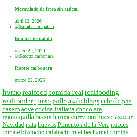
Mermelada de fresa sin azúcar
abril 12, 2026
Bombas de patata
marzo 29, 2026
Risotto carbonara
marzo 22, 2026
horno
realfood
comida real
realfooding
realfooder
queso
pollo
asaltablogs
cebolla
pan
casero
aove
cocina italiana
chocolate
mantequilla
bacon
harina
curry
pan
huevo
azucar
Navidad
nata
huevos
Pimentón de la Vera
nueces
tomate
bizcocho
calabacin
miel
bechamel
comida