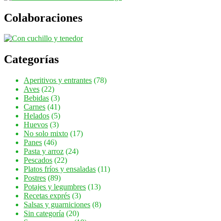
Colaboraciones
Categorías
Aperitivos y entrantes
(78)
Aves
(22)
Bebidas
(3)
Carnes
(41)
Helados
(5)
Huevos
(3)
No solo mixto
(17)
Panes
(46)
Pasta y arroz
(24)
Pescados
(22)
Platos fríos y ensaladas
(11)
Postres
(89)
Potajes y legumbres
(13)
Recetas exprés
(3)
Salsas y guarniciones
(8)
Sin categoría
(20)