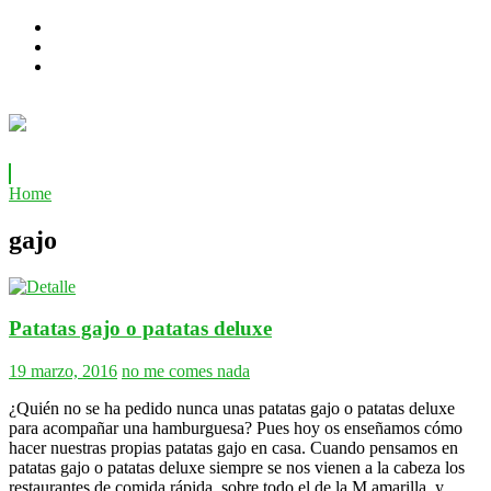
Home
gajo
Patatas gajo o patatas deluxe
19 marzo, 2016
no me comes nada
¿Quién no se ha pedido nunca unas patatas gajo o patatas deluxe
para acompañar una hamburguesa? Pues hoy os enseñamos cómo
hacer nuestras propias patatas gajo en casa. Cuando pensamos en
patatas gajo o patatas deluxe siempre se nos vienen a la cabeza los
restaurantes de comida rápida, sobre todo el de la M amarilla, y