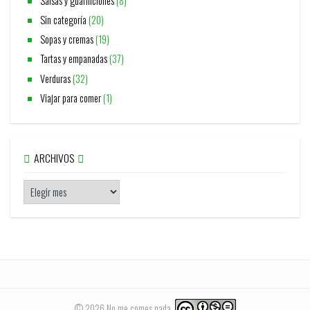
Salsas y guarniciones
(8)
Sin categoría
(20)
Sopas y cremas
(19)
Tartas y empanadas
(37)
Verduras
(32)
Viajar para comer
(1)
ARCHIVOS
© 2026 No me comes nada.