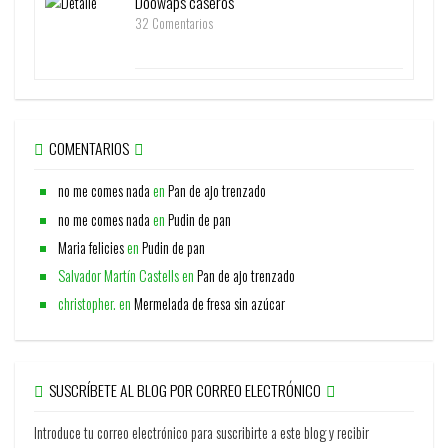
Doowaps caseros
32 Comentarios
COMENTARIOS
no me comes nada
en
Pan de ajo trenzado
no me comes nada
en
Pudin de pan
Maria felicies
en
Pudin de pan
Salvador Martín Castells
en
Pan de ajo trenzado
christopher.
en
Mermelada de fresa sin azúcar
SUSCRÍBETE AL BLOG POR CORREO ELECTRÓNICO
Introduce tu correo electrónico para suscribirte a este blog y recibir