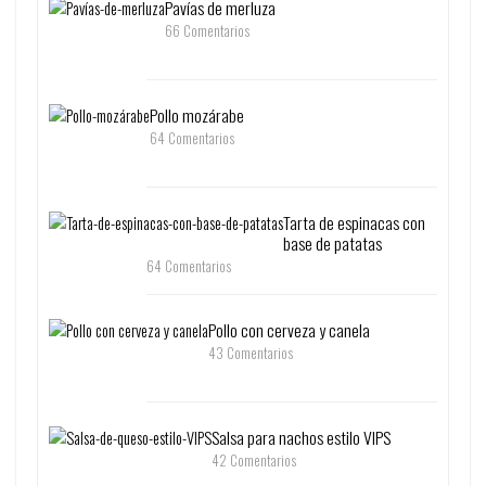
Pavías de merluza
66 Comentarios
Pollo mozárabe
64 Comentarios
Tarta de espinacas con
base de patatas
64 Comentarios
Pollo con cerveza y canela
43 Comentarios
Salsa para nachos estilo VIPS
42 Comentarios