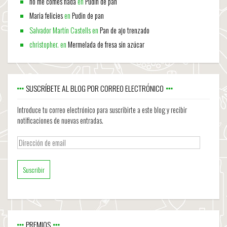
no me comes nada
en
Pudin de pan
Maria felicies
en
Pudin de pan
Salvador Martín Castells
en
Pan de ajo trenzado
christopher.
en
Mermelada de fresa sin azúcar
SUSCRÍBETE AL BLOG POR CORREO ELECTRÓNICO
Introduce tu correo electrónico para suscribirte a este blog y recibir
notificaciones de nuevas entradas.
Dirección
de
email
PREMIOS