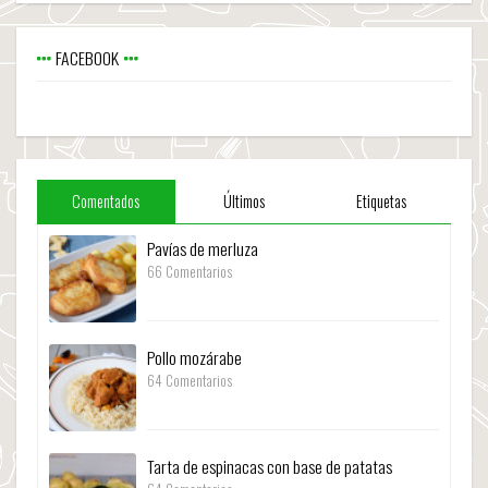
FACEBOOK
Comentados
Últimos
Etiquetas
Pavías de merluza
66 Comentarios
Pollo mozárabe
64 Comentarios
Tarta de espinacas con base de patatas