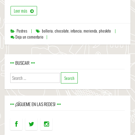
Leer más
Postres
bolleria
,
chocolate
,
infancia
,
merienda
,
phoskito
Deja un comentario
BUSCAR
¡SÍGUEME EN LAS REDES!