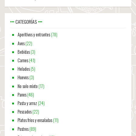
CATEGORÍAS
Aperitivos y entrantes
(78)
Aves
(22)
Bebidas
(3)
Carnes
(41)
Helados
(5)
Huevos
(3)
No solo mixto
(17)
Panes
(46)
Pasta y arroz
(24)
Pescados
(22)
Platos fríos y ensaladas
(11)
Postres
(89)