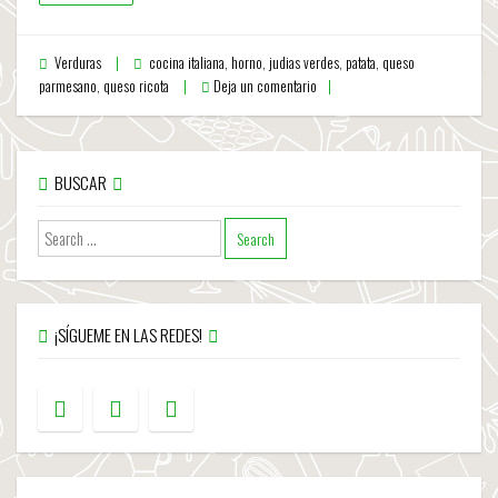
Verduras
cocina italiana
,
horno
,
judias verdes
,
patata
,
queso
parmesano
,
queso ricota
Deja un comentario
BUSCAR
¡SÍGUEME EN LAS REDES!