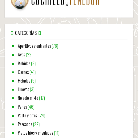
CATEGORÍAS
Aperitivos y entrantes
(78)
Aves
(22)
Bebidas
(3)
Carnes
(41)
Helados
(5)
Huevos
(3)
No solo mixto
(17)
Panes
(46)
Pasta y arroz
(24)
Pescados
(22)
Platos fríos y ensaladas
(11)