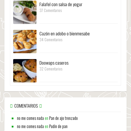
Falafel con salsa de yogur
37 Comentarios
Cazón en adobo o bienmesabe
34 Comentarios
Doowaps caseros
32 Comentarios
COMENTARIOS
no me comes nada
en
Pan de ajo trenzado
no me comes nada
en
Pudin de pan