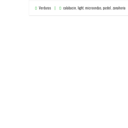
Verduras
calabacin
,
light
,
microondas
,
pastel
,
zanahoria