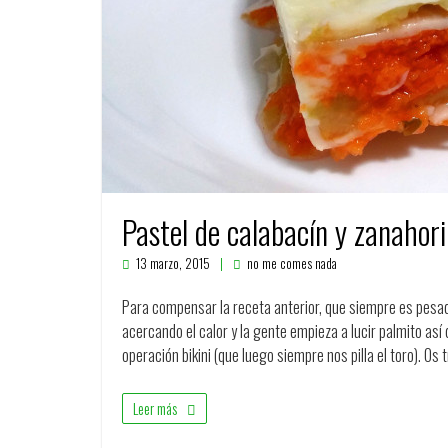
Pastel de calabacín y zanahor
13 marzo, 2015
no me comes nada
Para compensar la receta anterior, que siempre es pesad
acercando el calor y la gente empieza a lucir palmito así
operación bikini (que luego siempre nos pilla el toro). Os
Leer más