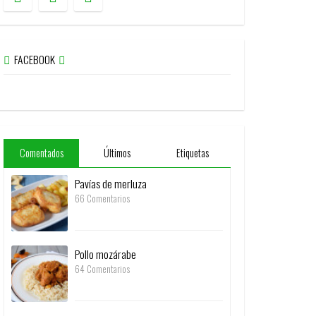
FACEBOOK
Comentados
Últimos
Etiquetas
Pavías de merluza
66 Comentarios
Pollo mozárabe
64 Comentarios