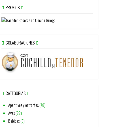
PREMIOS
COLABORACIONES
CATEGORÍAS
Aperitivos y entrantes
(78)
Aves
(22)
Bebidas
(3)