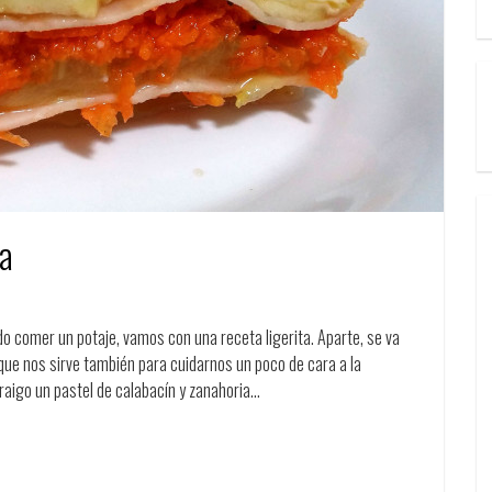
ia
o comer un potaje, vamos con una receta ligerita. Aparte, se va
 que nos sirve también para cuidarnos un poco de cara a la
 traigo un pastel de calabacín y zanahoria…