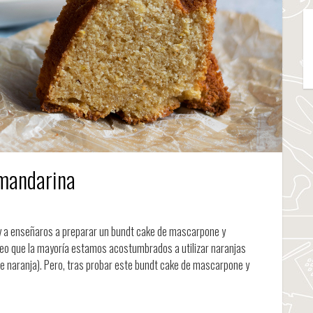
mandarina
 a enseñaros a preparar un bundt cake de mascarpone y
creo que la mayoría estamos acostumbrados a utilizar naranjas
naranja). Pero, tras probar este bundt cake de mascarpone y