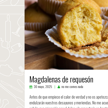
Magdalenas de requesón
30 mayo, 2025
no me comes nada
Antes de que empiece el calor de verdad y no os apetez
endulzarán vuestros desayunos y meriendas. No me acuer