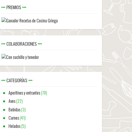
PREMIOS
COLABORACIONES
CATEGORÍAS
Aperitivos y entrantes
(78)
Aves
(22)
Bebidas
(3)
Carnes
(41)
Helados
(5)