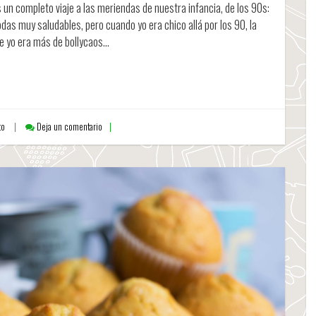
 un completo viaje a las meriendas de nuestra infancia, de los 90s:
das muy saludables, pero cuando yo era chico allá por los 90, la
que yo era más de bollycaos…
to
Deja un comentario