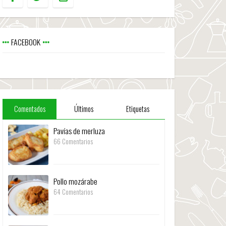
FACEBOOK
Comentados
Últimos
Etiquetas
Pavías de merluza
66 Comentarios
Pollo mozárabe
64 Comentarios