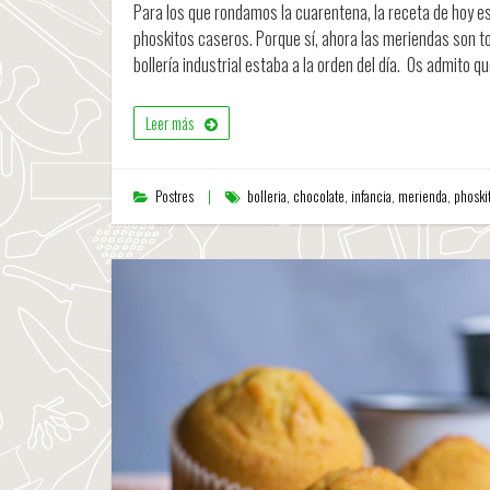
Para los que rondamos la cuarentena, la receta de hoy es
phoskitos caseros. Porque sí, ahora las meriendas son to
bollería industrial estaba a la orden del día. Os admito 
Leer más
Postres
bolleria
,
chocolate
,
infancia
,
merienda
,
phoski