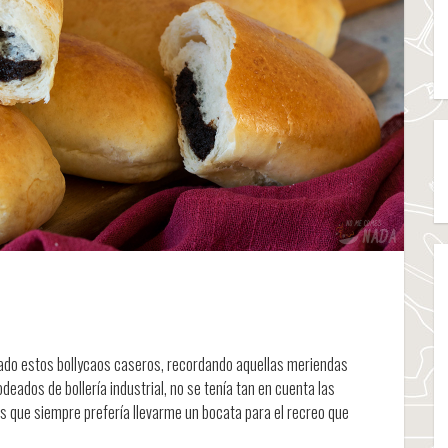
bado estos bollycaos caseros, recordando aquellas meriendas
deados de bollería industrial, no se tenía tan en cuenta las
 que siempre prefería llevarme un bocata para el recreo que