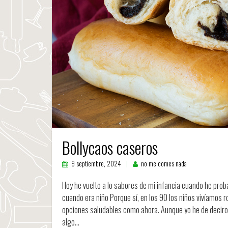
Bollycaos caseros
9 septiembre, 2024
no me comes nada
Hoy he vuelto a lo sabores de mi infancia cuando he pro
cuando era niño Porque sí, en los 90 los niños vivíamos ro
opciones saludables como ahora. Aunque yo he de deciros
algo…