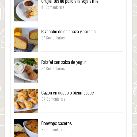
Crujientes de pollo a la soja y miel
41 Comentarios
Bizcocho de calabaza y naranja
37 Comentarios
Falafel con salsa de yogur
37 Comentarios
Cazón en adobo o bienmesabe
34 Comentarios
Doowaps caseros
32 Comentarios