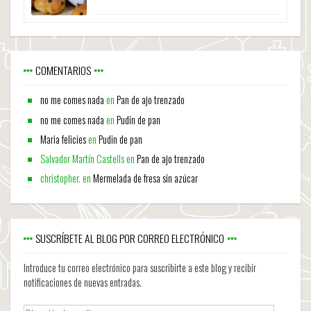
COMENTARIOS
no me comes nada
en
Pan de ajo trenzado
no me comes nada
en
Pudin de pan
Maria felicies
en
Pudin de pan
Salvador Martín Castells
en
Pan de ajo trenzado
christopher.
en
Mermelada de fresa sin azúcar
SUSCRÍBETE AL BLOG POR CORREO ELECTRÓNICO
Introduce tu correo electrónico para suscribirte a este blog y recibir
notificaciones de nuevas entradas.