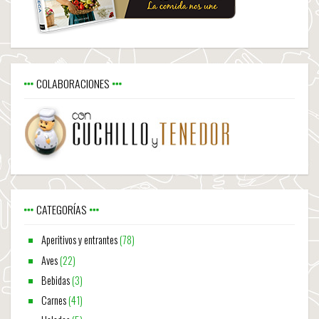
COLABORACIONES
CATEGORÍAS
Aperitivos y entrantes
(78)
Aves
(22)
Bebidas
(3)
Carnes
(41)