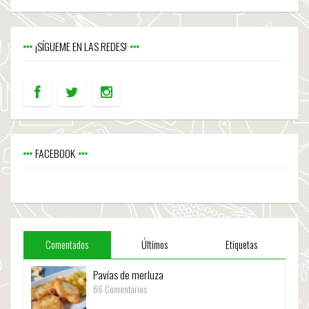
¡SÍGUEME EN LAS REDES!
FACEBOOK
Comentados
Últimos
Etiquetas
Pavías de merluza
66 Comentarios