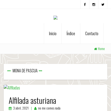
Inicio
Índice
Contacto
Home
MONA DE PASCUA
Alfilada asturiana
3 abril, 2021
no me comes nada