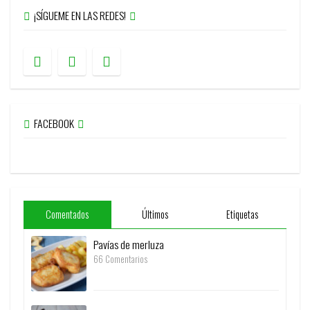
¡SÍGUEME EN LAS REDES!
FACEBOOK
Comentados
Últimos
Etiquetas
Pavías de merluza
66 Comentarios