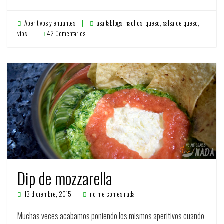
Aperitivos y entrantes
asaltablogs
,
nachos
,
queso
,
salsa de queso
,
vips
42 Comentarios
Dip de mozzarella
13 diciembre, 2015
no me comes nada
Muchas veces acabamos poniendo los mismos aperitivos cuando