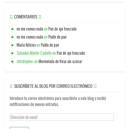
COMENTARIOS
no me comes nada
en
Pan de ajo trenzado
no me comes nada
en
Pudin de pan
Maria felicies
en
Pudin de pan
Salvador Martín Castells
en
Pan de ajo trenzado
christopher.
en
Mermelada de fresa sin azúcar
SUSCRÍBETE AL BLOG POR CORREO ELECTRÓNICO
Introduce tu correo electrónico para suscribirte a este blog y recibir
notificaciones de nuevas entradas.
Dirección
de
email