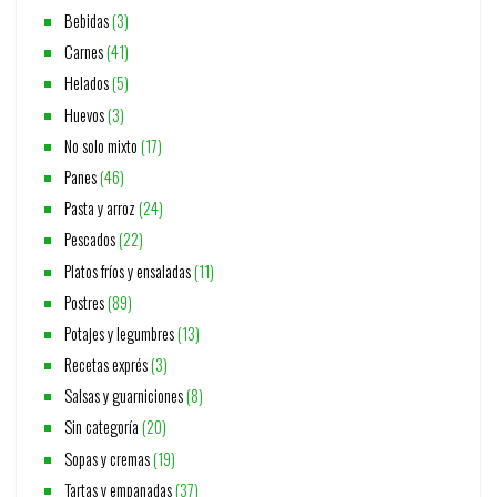
Bebidas
(3)
Carnes
(41)
Helados
(5)
Huevos
(3)
No solo mixto
(17)
Panes
(46)
Pasta y arroz
(24)
Pescados
(22)
Platos fríos y ensaladas
(11)
Postres
(89)
Potajes y legumbres
(13)
Recetas exprés
(3)
Salsas y guarniciones
(8)
Sin categoría
(20)
Sopas y cremas
(19)
Tartas y empanadas
(37)