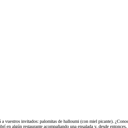
 a vuestros invitados: palomitas de halloumi (con miel picante). ¿Cono
escubrí en algún restaurante acompañando una ensalada y, desde entonce