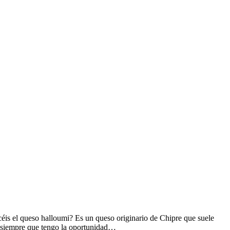
céis el queso halloumi? Es un queso originario de Chipre que suele
s, siempre que tengo la oportunidad…