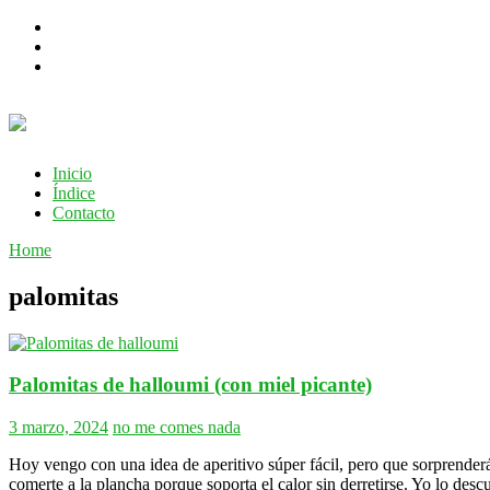
Inicio
Índice
Contacto
Home
palomitas
Palomitas de halloumi (con miel picante)
3 marzo, 2024
no me comes nada
Hoy vengo con una idea de aperitivo súper fácil, pero que sorprenderá
comerte a la plancha porque soporta el calor sin derretirse. Yo lo d