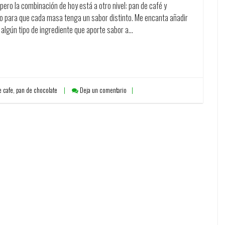
ero la combinación de hoy está a otro nivel: pan de café y
go para que cada masa tenga un sabor distinto. Me encanta añadir
ir algún tipo de ingrediente que aporte sabor a…
e cafe
,
pan de chocolate
Deja un comentario