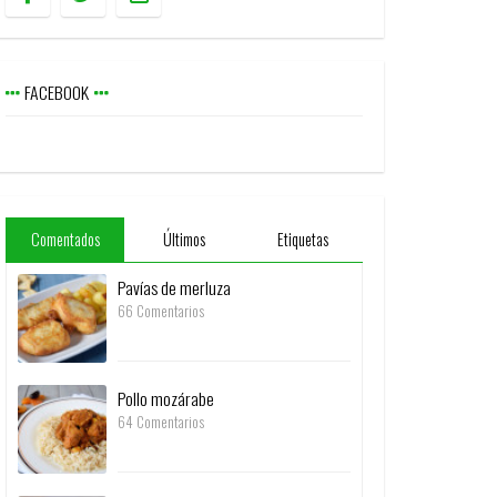
FACEBOOK
Comentados
Últimos
Etiquetas
Pavías de merluza
66 Comentarios
Pollo mozárabe
64 Comentarios