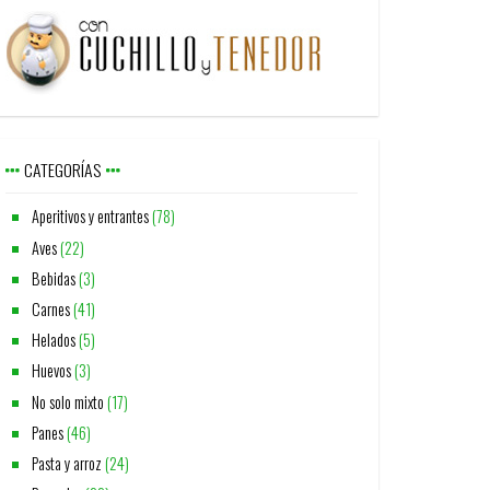
CATEGORÍAS
Aperitivos y entrantes
(78)
Aves
(22)
Bebidas
(3)
Carnes
(41)
Helados
(5)
Huevos
(3)
No solo mixto
(17)
Panes
(46)
Pasta y arroz
(24)