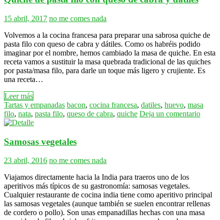
15 abril, 2017
no me comes nada
Volvemos a la cocina francesa para preparar una sabrosa quiche de
pasta filo con queso de cabra y dátiles. Como os habréis podido
imaginar por el nombre, hemos cambiado la masa de quiche. En esta
receta vamos a sustituir la masa quebrada tradicional de las quiches
por pasta/masa filo, para darle un toque más ligero y crujiente. Es
una receta…
Leer más
Tartas y empanadas
bacon
,
cocina francesa
,
datiles
,
huevo
,
masa
filo
,
nata
,
pasta filo
,
queso de cabra
,
quiche
Deja un comentario
Samosas vegetales
23 abril, 2016
no me comes nada
Viajamos directamente hacia la India para traeros uno de los
aperitivos más típicos de su gastronomía: samosas vegetales.
Cualquier restaurante de cocina india tiene como aperitivo principal
las samosas vegetales (aunque también se suelen encontrar rellenas
de cordero o pollo). Son unas empanadillas hechas con una masa