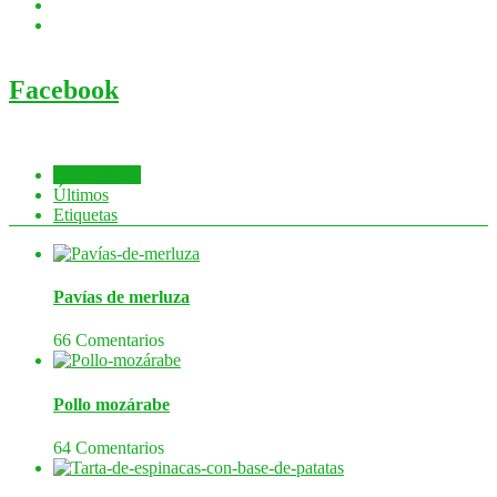
Facebook
Comentados
Últimos
Etiquetas
Pavías de merluza
66 Comentarios
Pollo mozárabe
64 Comentarios