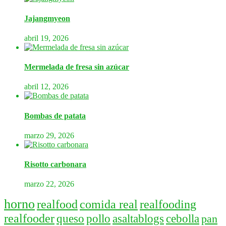
Jajangmyeon
abril 19, 2026
Mermelada de fresa sin azúcar
abril 12, 2026
Bombas de patata
marzo 29, 2026
Risotto carbonara
marzo 22, 2026
horno
realfood
comida real
realfooding
realfooder
queso
pollo
asaltablogs
cebolla
pan