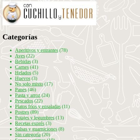
Categorías
Aperitivos y entrantes
(78)
Aves
(22)
Bebidas
(3)
Carnes
(41)
Helados
(5)
Huevos
(3)
No solo mixto
(17)
Panes
(46)
Pasta y arroz
(24)
Pescados
(22)
Platos fríos y ensaladas
(11)
Postres
(89)
Potajes y legumbres
(13)
Recetas exprés
(3)
Salsas y guarniciones
(8)
Sin categoría
(20)