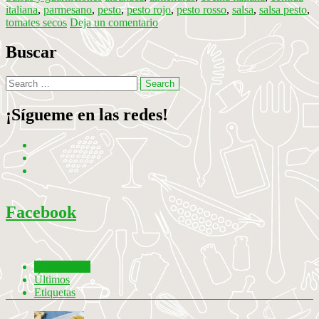
italiana
,
parmesano
,
pesto
,
pesto rojo
,
pesto rosso
,
salsa
,
salsa pesto
,
tomates secos
Deja un comentario
Buscar
¡Sígueme en las redes!
Facebook
Comentados
Últimos
Etiquetas