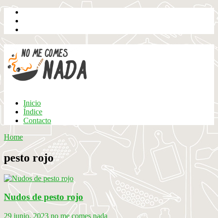
Inicio
Índice
Contacto
Home
pesto rojo
Nudos de pesto rojo
29 junio, 2023
no me comes nada