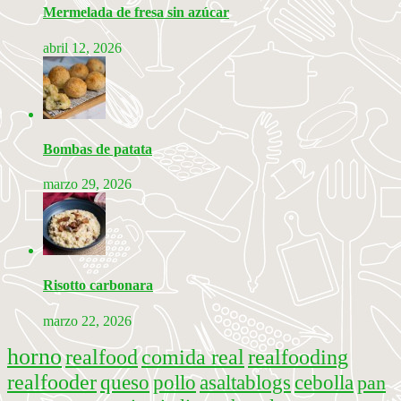
Mermelada de fresa sin azúcar
abril 12, 2026
Bombas de patata
marzo 29, 2026
Risotto carbonara
marzo 22, 2026
horno
realfood
comida real
realfooding
realfooder
queso
pollo
asaltablogs
cebolla
pan