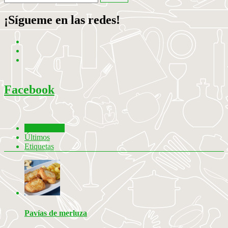
¡Sígueme en las redes!
Facebook
Comentados
Últimos
Etiquetas
Pavías de merluza