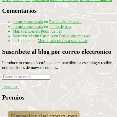
Comentarios
no me comes nada
en
Pan de ajo trenzado
no me comes nada
en
Pudin de pan
Maria felicies
en
Pudin de pan
Salvador Martín Castells
en
Pan de ajo trenzado
christopher.
en
Mermelada de fresa sin azúcar
Suscríbete al blog por correo electrónico
Introduce tu correo electrónico para suscribirte a este blog y recibir
notificaciones de nuevas entradas.
Dirección
de
email
Premios