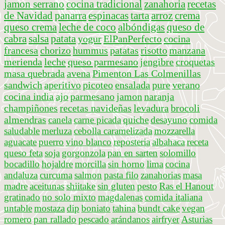
jamon serrano
cocina tradicional
zanahoria
recetas
de Navidad
panarra
espinacas
tarta
arroz
crema
queso crema
leche de coco
albóndigas
queso de
cabra
salsa
patata
yogur
ElPanPerfecto
cocina
francesa
chorizo
hummus
patatas
risotto
manzana
merienda
leche
queso parmesano
jengibre
croquetas
masa quebrada
avena
Pimenton Las Colmenillas
sandwich
aperitivo
picoteo
ensalada
pure
verano
cocina india
ajo
parmesano
jamon
naranja
champiñones
recetas navideñas
levadura
brocoli
almendras
canela
carne picada
quiche
desayuno
comida
saludable
merluza
cebolla caramelizada
mozzarella
aguacate
puerro
vino blanco
reposteria
albahaca
receta
queso feta
soja
gorgonzola
pan en sarten
solomillo
bocadillo
hojaldre
morcilla
sin horno
lima
cocina
andaluza
curcuma
salmon
pasta filo
zanahorias
masa
madre
aceitunas
shiitake
sin gluten
pesto
Ras el Hanout
gratinado
no solo mixto
magdalenas
comida italiana
untable
mostaza
dip
boniato
tahina
bundt cake
vegan
romero
pan rallado
pescado
arándanos
airfryer
Asturias