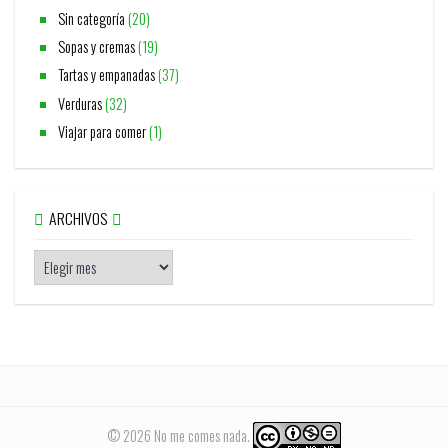
Sin categoría
(20)
Sopas y cremas
(19)
Tartas y empanadas
(37)
Verduras
(32)
Viajar para comer
(1)
ARCHIVOS
© 2026 No me comes nada.