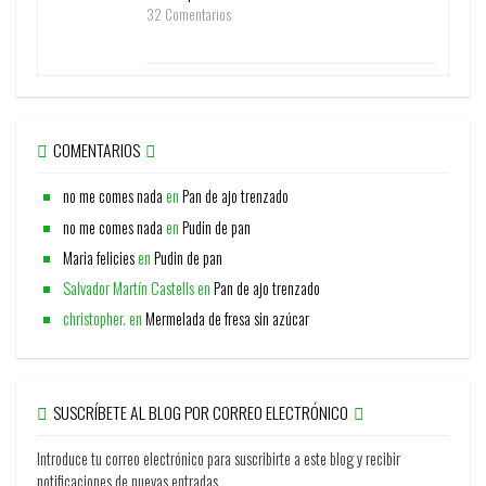
32 Comentarios
COMENTARIOS
no me comes nada
en
Pan de ajo trenzado
no me comes nada
en
Pudin de pan
Maria felicies
en
Pudin de pan
Salvador Martín Castells
en
Pan de ajo trenzado
christopher.
en
Mermelada de fresa sin azúcar
SUSCRÍBETE AL BLOG POR CORREO ELECTRÓNICO
Introduce tu correo electrónico para suscribirte a este blog y recibir
notificaciones de nuevas entradas.