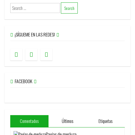
¡SÍGUEME EN LAS REDES!
FACEBOOK
Comentados
Últimos
Etiquetas
Pavías de merluza