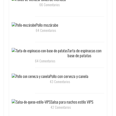
66 Comentarios
Pollo mozárabe
64 Comentarios
Tarta de espinacas con
base de patatas
64 Comentarios
Pollo con cerveza y canela
43 Comentarios
Salsa para nachos estilo VIPS
42 Comentarios