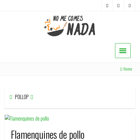
Home
POLLOP
Flamenquines de pollo