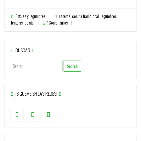
Potajes y legumbres
caseras
,
cocina tradicional
,
legumbres
,
lentejas
,
potaje
7 Comentarios
BUSCAR
¡SÍGUEME EN LAS REDES!