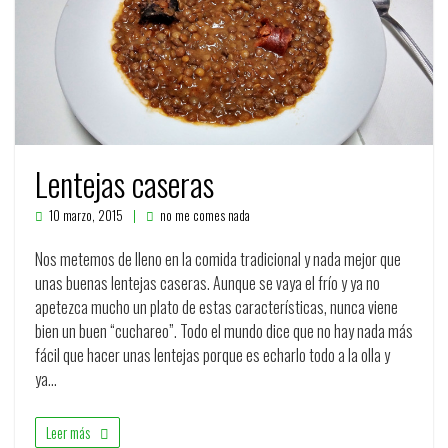
Lentejas caseras
10 marzo, 2015
no me comes nada
Nos metemos de lleno en la comida tradicional y nada mejor que
unas buenas lentejas caseras. Aunque se vaya el frío y ya no
apetezca mucho un plato de estas características, nunca viene
bien un buen “cuchareo”. Todo el mundo dice que no hay nada más
fácil que hacer unas lentejas porque es echarlo todo a la olla y
ya…
Leer más