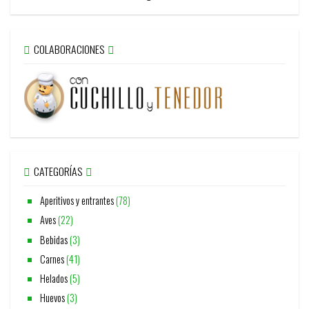
COLABORACIONES
CATEGORÍAS
Aperitivos y entrantes
(78)
Aves
(22)
Bebidas
(3)
Carnes
(41)
Helados
(5)
Huevos
(3)