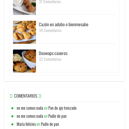
37 Comentarios
Cazón en adobo o bienmesabe
34 Comentarios
Doowaps caseros
32 Comentarios
COMENTARIOS
no me comes nada
en
Pan de ajo trenzado
no me comes nada
en
Pudin de pan
Maria felicies
en
Pudin de pan