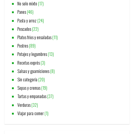
No solo mixto
(17)
Panes
(46)
Pasta y arroz
(24)
Pescados
(22)
Platos fríos y ensaladas
(11)
Postres
(89)
Potajes y legumbres
(13)
Recetas exprés
(3)
Salsas y guarniciones
(8)
Sin categoría
(20)
Sopas y cremas
(19)
Tartas y empanadas
(37)
Verduras
(32)
Viajar para comer
(1)