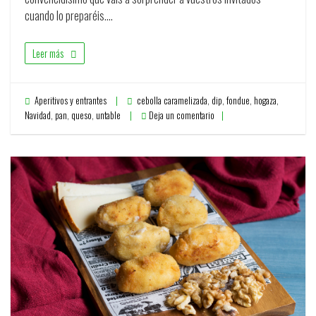
cuando lo preparéis.…
Leer más
Aperitivos y entrantes
cebolla caramelizada
,
dip
,
fondue
,
hogaza
,
Navidad
,
pan
,
queso
,
untable
Deja un comentario