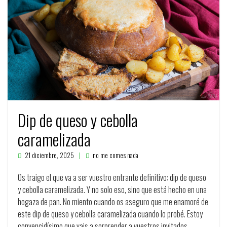
Dip de queso y cebolla
caramelizada
21 diciembre, 2025
no me comes nada
Os traigo el que va a ser vuestro entrante definitivo: dip de queso
y cebolla caramelizada. Y no solo eso, sino que está hecho en una
hogaza de pan. No miento cuando os aseguro que me enamoré de
este dip de queso y cebolla caramelizada cuando lo probé. Estoy
convencidísimo que vais a sorprender a vuestros invitados