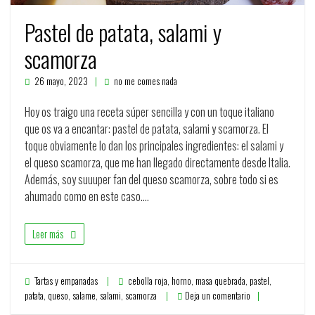
Pastel de patata, salami y
scamorza
26 mayo, 2023
no me comes nada
Hoy os traigo una receta súper sencilla y con un toque italiano
que os va a encantar: pastel de patata, salami y scamorza. El
toque obviamente lo dan los principales ingredientes: el salami y
el queso scamorza, que me han llegado directamente desde Italia.
Además, soy suuuper fan del queso scamorza, sobre todo si es
ahumado como en este caso.…
Leer más
Tartas y empanadas
cebolla roja
,
horno
,
masa quebrada
,
pastel
,
patata
,
queso
,
salame
,
salami
,
scamorza
Deja un comentario