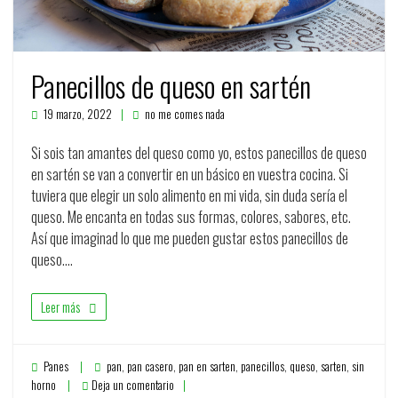
Panecillos de queso en sartén
19 marzo, 2022
no me comes nada
Si sois tan amantes del queso como yo, estos panecillos de queso
en sartén se van a convertir en un básico en vuestra cocina. Si
tuviera que elegir un solo alimento en mi vida, sin duda sería el
queso. Me encanta en todas sus formas, colores, sabores, etc.
Así que imaginad lo que me pueden gustar estos panecillos de
queso.…
Leer más
Panes
pan
,
pan casero
,
pan en sarten
,
panecillos
,
queso
,
sarten
,
sin
horno
Deja un comentario