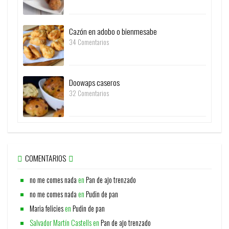
Cazón en adobo o bienmesabe
34 Comentarios
Doowaps caseros
32 Comentarios
COMENTARIOS
no me comes nada
en
Pan de ajo trenzado
no me comes nada
en
Pudin de pan
Maria felicies
en
Pudin de pan
Salvador Martín Castells
en
Pan de ajo trenzado