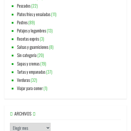
Pescados
(22)
Platos fríos y ensaladas
(11)
Postres
(89)
Potajes y legumbres
(13)
Recetas exprés
(3)
Salsas y guarniciones
(8)
Sin categoría
(20)
Sopas y cremas
(19)
Tartas y empanadas
(37)
Verduras
(32)
Viajar para comer
(1)
ARCHIVOS