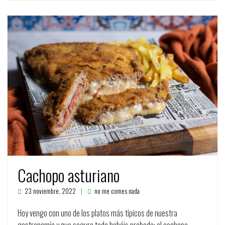
Cachopo asturiano
23 noviembre, 2022
no me comes nada
Hoy vengo con uno de los platos más típicos de nuestra
gastronomía y que seguro todo habéis probado: el cachopo