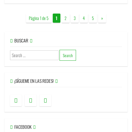
Página 1 de 5
1
2
3
4
5
»
BUSCAR
¡SÍGUEME EN LAS REDES!
FACEBOOK