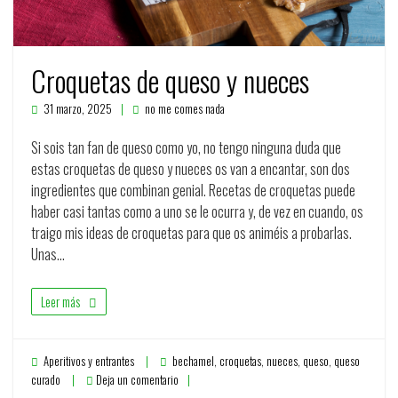
Croquetas de queso y nueces
31 marzo, 2025
no me comes nada
Si sois tan fan de queso como yo, no tengo ninguna duda que
estas croquetas de queso y nueces os van a encantar, son dos
ingredientes que combinan genial. Recetas de croquetas puede
haber casi tantas como a uno se le ocurra y, de vez en cuando, os
traigo mis ideas de croquetas para que os animéis a probarlas.
Unas…
Leer más
Aperitivos y entrantes
bechamel
,
croquetas
,
nueces
,
queso
,
queso
curado
Deja un comentario