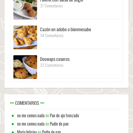
37 Comentarios
Cazón en adobo o bienmesabe
34 Comentarios
Doowaps caseros
32 Comentarios
COMENTARIOS
no me comes nada
en
Pan de ajo trenzado
no me comes nada
en
Pudin de pan
Maria felicies
en
Pudin de pan