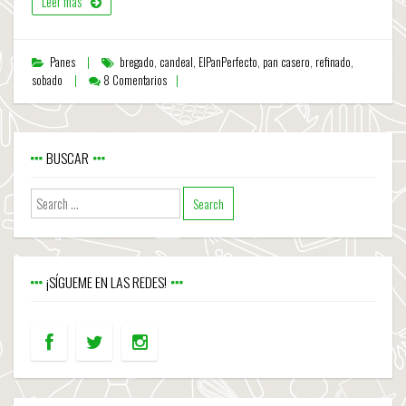
Leer más
Panes
bregado
,
candeal
,
ElPanPerfecto
,
pan casero
,
refinado
,
sobado
8 Comentarios
BUSCAR
¡SÍGUEME EN LAS REDES!