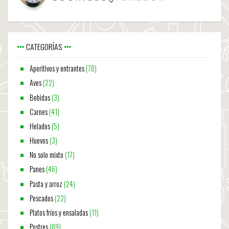
CATEGORÍAS
Aperitivos y entrantes
(78)
Aves
(22)
Bebidas
(3)
Carnes
(41)
Helados
(5)
Huevos
(3)
No solo mixto
(17)
Panes
(46)
Pasta y arroz
(24)
Pescados
(22)
Platos fríos y ensaladas
(11)
Postres
(89)