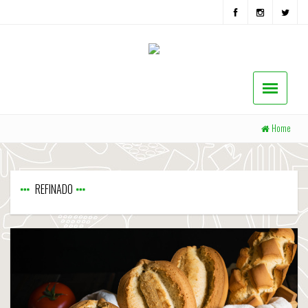
Home
REFINADO