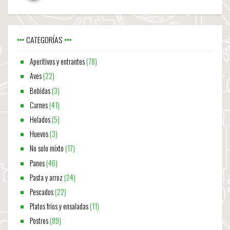
CATEGORÍAS
Aperitivos y entrantes
(78)
Aves
(22)
Bebidas
(3)
Carnes
(41)
Helados
(5)
Huevos
(3)
No solo mixto
(17)
Panes
(46)
Pasta y arroz
(24)
Pescados
(22)
Platos fríos y ensaladas
(11)
Postres
(89)