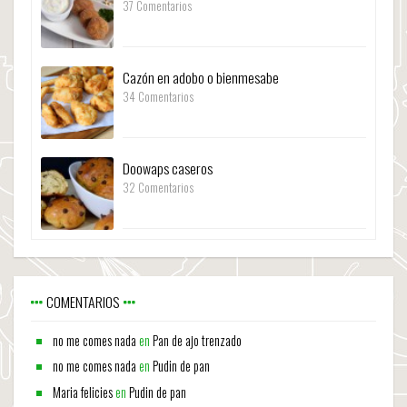
37 Comentarios
Cazón en adobo o bienmesabe
34 Comentarios
Doowaps caseros
32 Comentarios
COMENTARIOS
no me comes nada
en
Pan de ajo trenzado
no me comes nada
en
Pudin de pan
Maria felicies
en
Pudin de pan