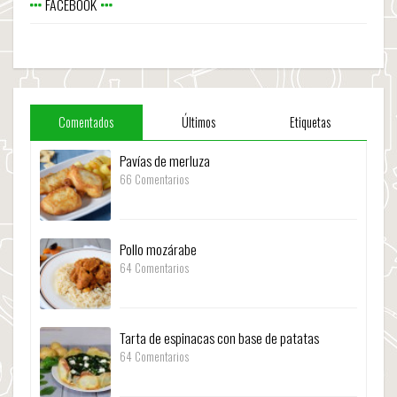
FACEBOOK
Comentados
Últimos
Etiquetas
Pavías de merluza
66 Comentarios
Pollo mozárabe
64 Comentarios
Tarta de espinacas con base de patatas
64 Comentarios