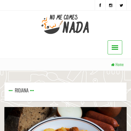
Home
RIOJANA