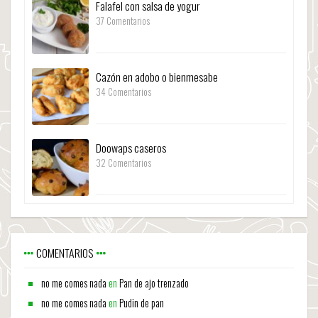
Falafel con salsa de yogur
37 Comentarios
Cazón en adobo o bienmesabe
34 Comentarios
Doowaps caseros
32 Comentarios
COMENTARIOS
no me comes nada
en
Pan de ajo trenzado
no me comes nada
en
Pudin de pan