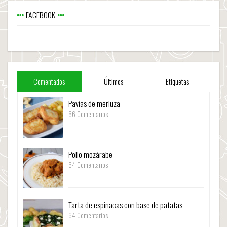
FACEBOOK
Comentados
Últimos
Etiquetas
Pavías de merluza
66 Comentarios
Pollo mozárabe
64 Comentarios
Tarta de espinacas con base de patatas
64 Comentarios