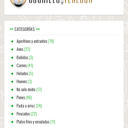
CATEGORÍAS
Aperitivos y entrantes
(78)
Aves
(22)
Bebidas
(3)
Carnes
(41)
Helados
(5)
Huevos
(3)
No solo mixto
(17)
Panes
(46)
Pasta y arroz
(24)
Pescados
(22)
Platos fríos y ensaladas
(11)