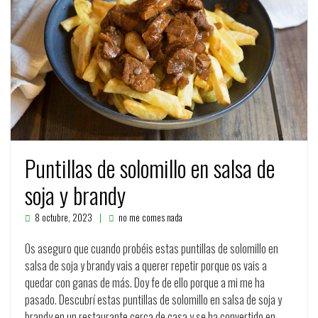
Puntillas de solomillo en salsa de
soja y brandy
8 octubre, 2023
no me comes nada
Os aseguro que cuando probéis estas puntillas de solomillo en
salsa de soja y brandy vais a querer repetir porque os vais a
quedar con ganas de más. Doy fe de ello porque a mi me ha
pasado. Descubrí estas puntillas de solomillo en salsa de soja y
brandy en un restaurante cerca de casa y se ha convertido en…