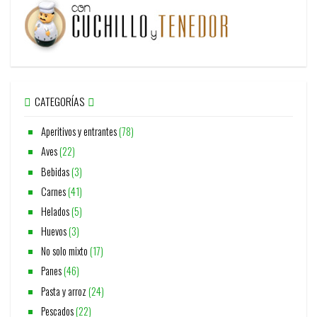
CATEGORÍAS
Aperitivos y entrantes
(78)
Aves
(22)
Bebidas
(3)
Carnes
(41)
Helados
(5)
Huevos
(3)
No solo mixto
(17)
Panes
(46)
Pasta y arroz
(24)
Pescados
(22)