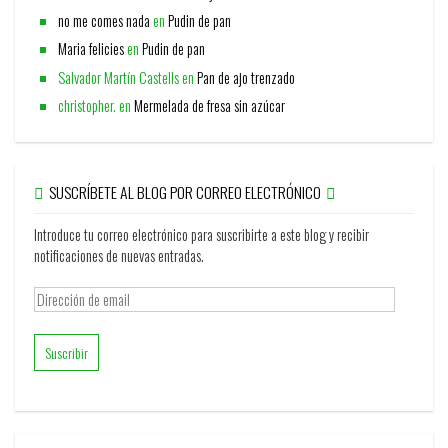
no me comes nada
en
Pudin de pan
Maria felicies
en
Pudin de pan
Salvador Martín Castells
en
Pan de ajo trenzado
christopher.
en
Mermelada de fresa sin azúcar
SUSCRÍBETE AL BLOG POR CORREO ELECTRÓNICO
Introduce tu correo electrónico para suscribirte a este blog y recibir
notificaciones de nuevas entradas.
Dirección
de
email