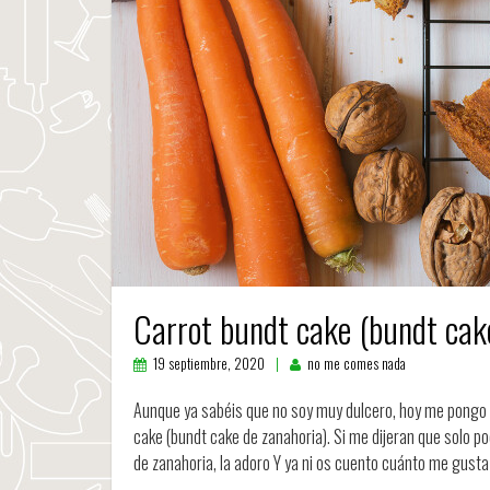
Carrot bundt cake (bundt cak
19 septiembre, 2020
no me comes nada
Aunque ya sabéis que no soy muy dulcero, hoy me pongo e
cake (bundt cake de zanahoria). Si me dijeran que solo podr
de zanahoria, la adoro Y ya ni os cuento cuánto me gust