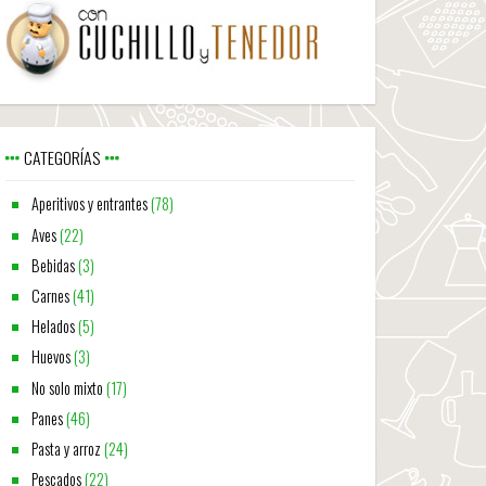
CATEGORÍAS
Aperitivos y entrantes
(78)
Aves
(22)
Bebidas
(3)
Carnes
(41)
Helados
(5)
Huevos
(3)
No solo mixto
(17)
Panes
(46)
Pasta y arroz
(24)
Pescados
(22)