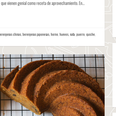
 lo que vienen genial como receta de aprovechamiento. En…
erenjenas chinas
,
berenjenas japonesas
,
horno
,
huevos
,
nata
,
puerro
,
quiche
,