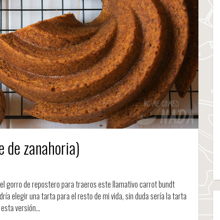
e de zanahoria)
l gorro de repostero para traeros este llamativo carrot bundt
ía elegir una tarta para el resto de mi vida, sin duda sería la tarta
a esta versión…