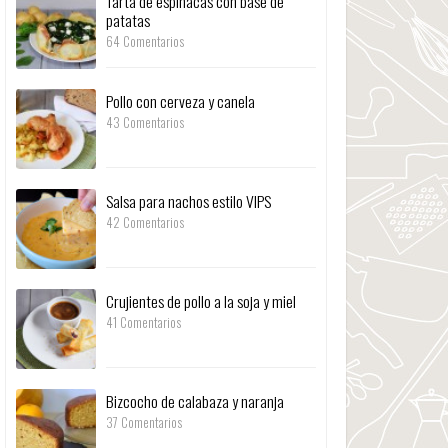
Tarta de espinacas con base de
patatas
64 Comentarios
Pollo con cerveza y canela
43 Comentarios
Salsa para nachos estilo VIPS
42 Comentarios
Crujientes de pollo a la soja y miel
41 Comentarios
Bizcocho de calabaza y naranja
37 Comentarios