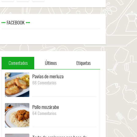
FACEBOOK
Comentados
Últimos
Etiquetas
Pavías de merluza
66 Comentarios
Pollo mozárabe
64 Comentarios