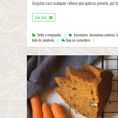
Aceptan casi cualquier relleno que quieras ponerle, por
Leer más
Tartas y empanadas
berenjenas
,
berenjenas asiaticas
,
b
tarta de zanahoria
Deja un comentario