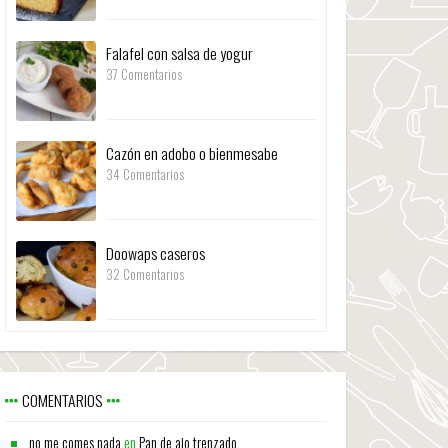
Falafel con salsa de yogur
37 Comentarios
Cazón en adobo o bienmesabe
34 Comentarios
Doowaps caseros
32 Comentarios
COMENTARIOS
no me comes nada
en
Pan de ajo trenzado