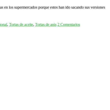
rlas en los supermercados porque estos han ido sacando sus versiones
ional
,
Tortas de aceite
,
Tortas de anis
2 Comentarios