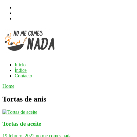
Inicio
Índice
Contacto
Home
Tortas de anis
Tortas de aceite
19 febrero, 2022
no me comes nada