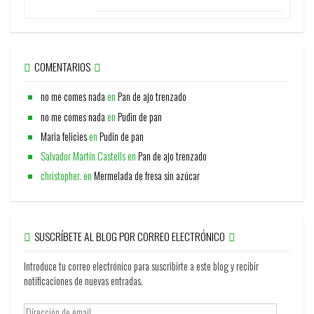
COMENTARIOS
no me comes nada
en
Pan de ajo trenzado
no me comes nada
en
Pudin de pan
Maria felicies
en
Pudin de pan
Salvador Martín Castells
en
Pan de ajo trenzado
christopher.
en
Mermelada de fresa sin azúcar
SUSCRÍBETE AL BLOG POR CORREO ELECTRÓNICO
Introduce tu correo electrónico para suscribirte a este blog y recibir
notificaciones de nuevas entradas.
Dirección