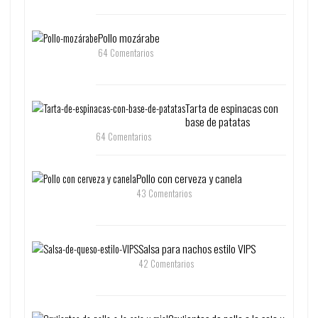
Pollo mozárabe
64 Comentarios
Tarta de espinacas con
base de patatas
64 Comentarios
Pollo con cerveza y canela
43 Comentarios
Salsa para nachos estilo VIPS
42 Comentarios