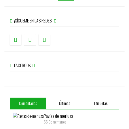
¡SÍGUEME EN LAS REDES!
FACEBOOK
Comentados
Últimos
Etiquetas
Pavías de merluza
66 Comentarios