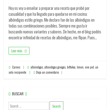
Hoy os voy a enseñar a preparar una receta que probé por
casualidad y que ha llegado para quedarse en mi cocina:
albóndigas estilo griego. Me declaro fan de las albóndigas en
todas sus combinaciones posibles. Siempre me gusta ir
buscando nuevas variantes y sabores. De hecho, en el blog podéis
encontrar infinidad de recetas de albóndigas, me flipan. Pues…
Leer más
Carnes
albóndigas
,
albondigas griegas
,
biftekia
,
limon
,
one pot
,
un
solo recipiente
Deja un comentario
BUSCAR