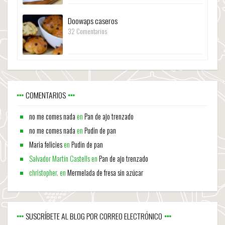
Doowaps caseros
32 Comentarios
COMENTARIOS
no me comes nada
en
Pan de ajo trenzado
no me comes nada
en
Pudin de pan
Maria felicies
en
Pudin de pan
Salvador Martín Castells
en
Pan de ajo trenzado
christopher.
en
Mermelada de fresa sin azúcar
SUSCRÍBETE AL BLOG POR CORREO ELECTRÓNICO