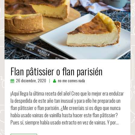
Flan pâtissier o flan parisién
26 diciembre, 2020
no me comes nada
¡Aquí llega la última receta del año! Creo que lo mejor era endulzar
la despedida de este año tan inusual y para ello he preparado un
flan pâtissier o flan parisién. ¿Me creeríais si os digo que nunca
había usado vainas de vainilla hasta hacer este flan pâtissier?
Pues sí, siempre había usado extracto en vez de vainas. Y por…