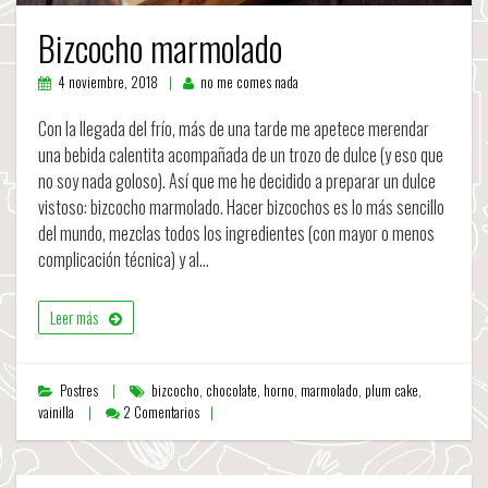
Bizcocho marmolado
4 noviembre, 2018
no me comes nada
Con la llegada del frío, más de una tarde me apetece merendar
una bebida calentita acompañada de un trozo de dulce (y eso que
no soy nada goloso). Así que me he decidido a preparar un dulce
vistoso: bizcocho marmolado. Hacer bizcochos es lo más sencillo
del mundo, mezclas todos los ingredientes (con mayor o menos
complicación técnica) y al…
Leer más
Postres
bizcocho
,
chocolate
,
horno
,
marmolado
,
plum cake
,
vainilla
2 Comentarios