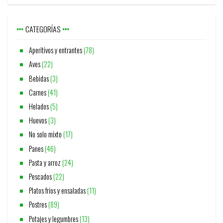
CATEGORÍAS
Aperitivos y entrantes
(78)
Aves
(22)
Bebidas
(3)
Carnes
(41)
Helados
(5)
Huevos
(3)
No solo mixto
(17)
Panes
(46)
Pasta y arroz
(24)
Pescados
(22)
Platos fríos y ensaladas
(11)
Postres
(89)
Potajes y legumbres
(13)