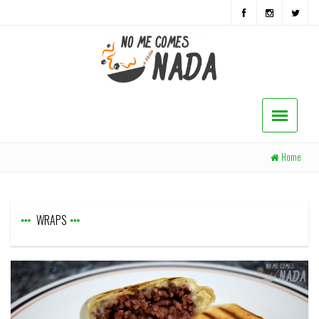
Home
WRAPS