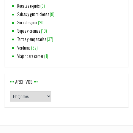
Recetas exprés
(3)
Salsas y guarniciones
(8)
Sin categoría
(20)
Sopas y cremas
(19)
Tartas y empanadas
(37)
Verduras
(32)
Viajar para comer
(1)
ARCHIVOS