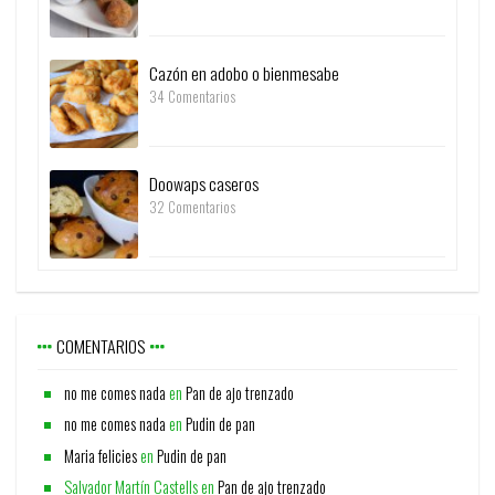
Cazón en adobo o bienmesabe
34 Comentarios
Doowaps caseros
32 Comentarios
COMENTARIOS
no me comes nada
en
Pan de ajo trenzado
no me comes nada
en
Pudin de pan
Maria felicies
en
Pudin de pan
Salvador Martín Castells
en
Pan de ajo trenzado