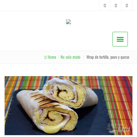
Home
/
No solo mixto
/
Wrap de tortilla, pavo y queso