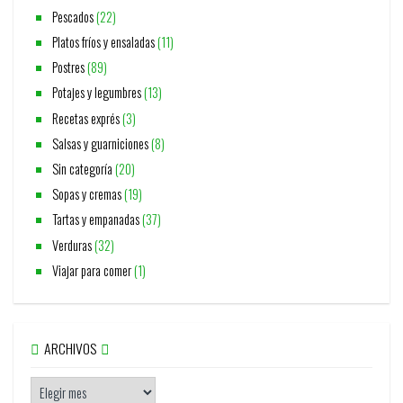
Pescados
(22)
Platos fríos y ensaladas
(11)
Postres
(89)
Potajes y legumbres
(13)
Recetas exprés
(3)
Salsas y guarniciones
(8)
Sin categoría
(20)
Sopas y cremas
(19)
Tartas y empanadas
(37)
Verduras
(32)
Viajar para comer
(1)
ARCHIVOS