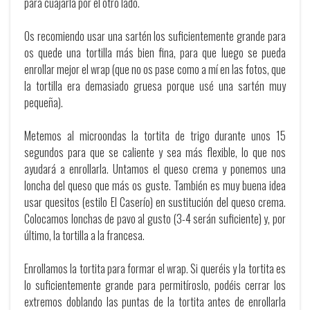
para cuajarla por el otro lado.
Os recomiendo usar una sartén los suficientemente grande para
os quede una tortilla más bien fina, para que luego se pueda
enrollar mejor el wrap (que no os pase como a mí en las fotos, que
la tortilla era demasiado gruesa porque usé una sartén muy
pequeña).
Metemos al microondas la tortita de trigo durante unos 15
segundos para que se caliente y sea más flexible, lo que nos
ayudará a enrollarla. Untamos el queso crema y ponemos una
loncha del queso que más os guste. También es muy buena idea
usar quesitos (estilo El Caserío) en sustitución del queso crema.
Colocamos lonchas de pavo al gusto (3-4 serán suficiente) y, por
último, la tortilla a la francesa.
Enrollamos la tortita para formar el wrap. Si queréis y la tortita es
lo suficientemente grande para permitíroslo, podéis cerrar los
extremos doblando las puntas de la tortita antes de enrollarla