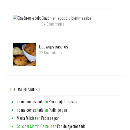
Cazón en adobo o bienmesabe
34 Comentarios
Doowaps caseros
32 Comentarios
COMENTARIOS
no me comes nada
en
Pan de ajo trenzado
no me comes nada
en
Pudin de pan
Maria felicies
en
Pudin de pan
Salvador Martín Castells
en
Pan de ajo trenzado